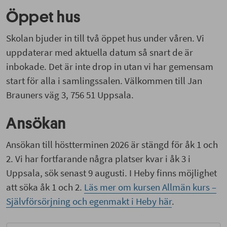
Öppet hus
Skolan bjuder in till två öppet hus under våren. Vi
uppdaterar med aktuella datum så snart de är
inbokade. Det är inte drop in utan vi har gemensam
start för alla i samlingssalen. Välkommen till Jan
Brauners väg 3, 756 51 Uppsala.
Ansökan
Ansökan till höstterminen 2026 är stängd för åk 1 och
2. Vi har fortfarande några platser kvar i åk 3 i
Uppsala, sök senast 9 augusti. I Heby finns möjlighet
att söka åk 1 och 2.
Läs mer om kursen Allmän kurs –
Självförsörjning och egenmakt i Heby här
.