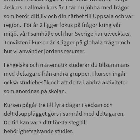
årskurs. I allmän kurs år 1 får du jobba med frågor
som berör ditt liv och din närhet till Uppsala och vår
region. För år 2 ligger fokus på frågor kring vår
miljö, vårt samhälle och hur Sverige har utvecklats.
Tonvikten i kursen år 3 ligger på globala frågor och
hur vi använder jordens resurser.
I engelska och matematik studerar du tillsammans
med deltagare från andra grupper. I kursen ingår
också studiebesök och att delta i andra aktiviteter
som anordnas på skolan.
Kursen pågår tre till fyra dagar i veckan och
deltidsupplägget görs i samråd med deltagaren.
Deltid kan vara ditt första steg till
behörighetsgivande studier.