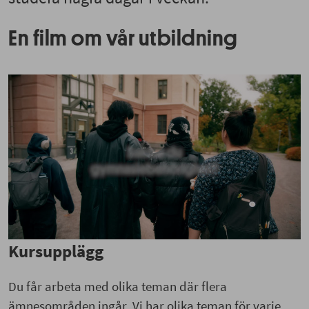
En film om vår utbildning
Kursupplägg
Du får arbeta med olika teman där flera
ämnesområden ingår. Vi har olika teman för varje