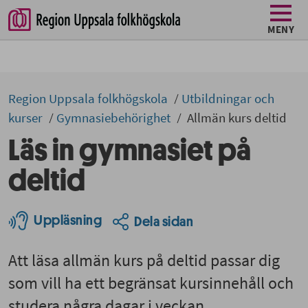
MENY
Region Uppsala folkhögskola
Utbildningar och
kurser
Gymnasiebehörighet
Allmän kurs deltid
Läs in gymnasiet på
deltid
Uppläsning
Dela sidan
Att läsa allmän kurs på deltid passar dig
som vill ha ett begränsat kursinnehåll och
studera några dagar i veckan.