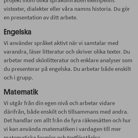
vistexter, dialekter eller våra namns historia. Du gör
en presentation av ditt arbete.
Engelska
Vi använder språket aktivt när vi samtalar med
varandra, läser litteratur och skriver olika texter. Du
arbetar med skönlitteratur och enklare analyser som
du presenterar på engelska. Du arbetar både enskilt
och i grupp.
Matematik
Vi utgår från din egen nivå och arbetar vidare
därifrån, både enskilt och tillsammans med andra.
Det handlar om allt från de fyra räknesätten och hur
vi kan använda matematiken i vardagen till mer
matematiska formler och textförståelse.