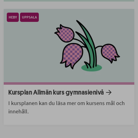
HEBY
UPPSALA
Kursplan Allmän kurs gymnasienivå
I kursplanen kan du läsa mer om kursens mål och
innehåll.