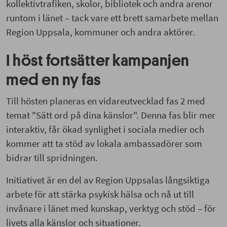
kollektivtrafiken, skolor, bibliotek och andra arenor
runtom i länet – tack vare ett brett samarbete mellan
Region Uppsala, kommuner och andra aktörer.
I höst fortsätter kampanjen
med en ny fas
Till hösten planeras en vidareutvecklad fas 2 med
temat "Sätt ord på dina känslor". Denna fas blir mer
interaktiv, får ökad synlighet i sociala medier och
kommer att ta stöd av lokala ambassadörer som
bidrar till spridningen.
Initiativet är en del av Region Uppsalas långsiktiga
arbete för att stärka psykisk hälsa och nå ut till
invånare i länet med kunskap, verktyg och stöd – för
livets alla känslor och situationer.