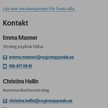
Läs mer om kampanjen För livets alla.
Kontakt
Emma Manner
Strateg psykisk hälsa
emma.manner@regionuppsala.se
018-617 08 61
Christina Hallin
Kommunikationsstrateg
christina.hallin@regionuppsala.se