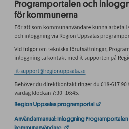
Programportalen och inloggn
för kommunerna
För att som kommunanvändare kunna arbeta i C
och inloggning via Region Uppsalas programpor
Vid frågor om tekniska förutsättningar, Program
inloggning ta kontakt med it-supporten på Reg
it-support@regionuppsala.se
Behöver du direktkontakt ringer du 018-617 90 9
vardag klockan 7:30–16:45.
Region Uppsalas programportal
Användarmanual: Inloggning Programportalen 
kommunanvändare