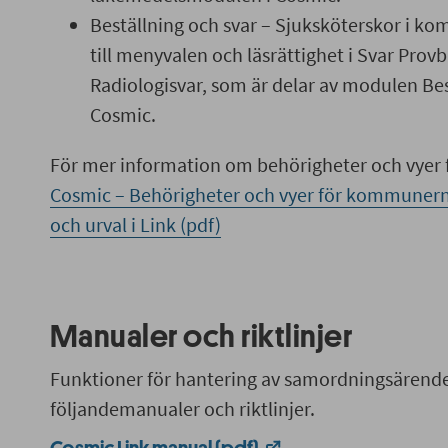
Beställning och svar – Sjuksköterskor i k
till menyvalen och läsrättighet i Svar Pro
Radiologisvar, som är delar av modulen Bes
Cosmic.
För mer information om behörigheter och vyer
Cosmic – Behörigheter och vyer för kommunerna
och urval i Link (pdf)
Manualer och riktlinjer
Funktioner för hantering av samordningsärende i
följandemanualer och riktlinjer.