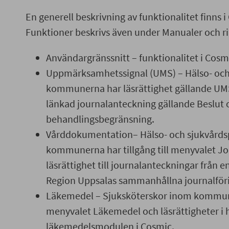
En generell beskrivning av funktionalitet finns 
Funktioner beskrivs även under Manualer och rik
Användargränssnitt – funktionalitet i Cosm
Uppmärksamhetssignal (UMS) – Hälso- och 
kommunerna har läsrättighet gällande UMS
länkad journalanteckning gällande Beslut
behandlingsbegränsning.
Vårddokumentation– Hälso- och sjukvårdsp
kommunerna har tillgång till menyvalet Jo
läsrättighet till journalanteckningar från e
Region Uppsalas sammanhållna journalför
Läkemedel – Sjuksköterskor inom kommuner
menyvalet Läkemedel och läsrättigheter i 
läkemedelsmodulen i Cosmic.