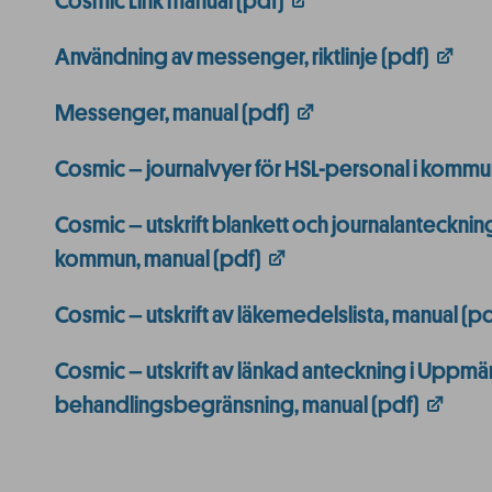
Cosmic Link manual (pdf)
Användning av messenger, riktlinje (pdf)
Messenger, manual (pdf)
Cosmic – journalvyer för HSL-personal i kommu
Cosmic – utskrift blankett och journalanteckning
kommun, manual (pdf)
Cosmic – utskrift av läkemedelslista, manual (pd
Cosmic – utskrift av länkad anteckning i Uppm
behandlingsbegränsning, manual (pdf)