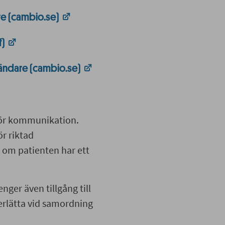
e (cambio.se)
f)
ändare (cambio.se)
för kommunikation.
r riktad
om patienten har ett
er även tillgång till
erlätta vid samordning