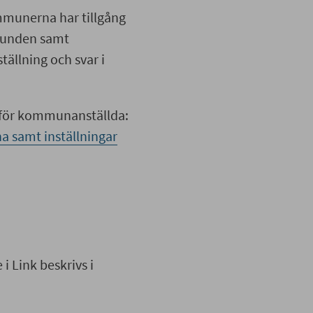
ommunerna har tillgång
vbunden samt
tällning och svar i
 för kommunanställda:
 samt inställningar
 Link beskrivs i