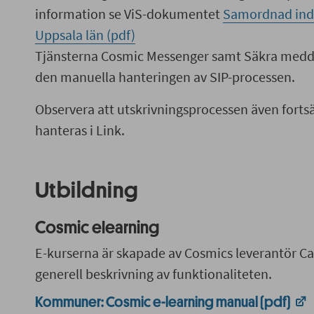
information se ViS-dokumentet
Samordnad indiv
Uppsala län (pdf)
Tjänsterna Cosmic Messenger samt Säkra medde
den manuella hanteringen av SIP-processen.
Observera att utskrivningsprocessen även fortsä
hanteras i Link.
Utbildning
Cosmic elearning
E-kurserna är skapade av Cosmics leverantör C
generell beskrivning av funktionaliteten.
Kommuner: Cosmic e-learning manual (pdf)