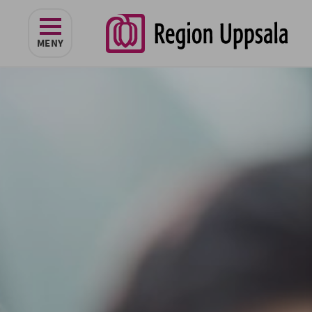
navigeringen
MENY