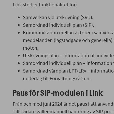
Link stödjer funktionalitet för:
Samverkan vid utskrivning (SVU).
Samordnad individuell plan (SIP).
Kommunikation mellan aktörer i samver
meddelanden (lagstadgade och generella) oc
möten.
Utskrivningsplan – information till individe
Samordnad individuell plan – information ti
Samordnad vårdplan LPT/LRV – information 
underlag till Förvaltningsrätten.
Paus för SIP-modulen i Link
Från och med juni 2024 är det paus i att använd
Tills vidare gäller manuell hantering av SIP-pro