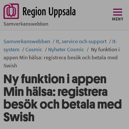
MENY
Samverkans­­webben
Samverkans­­­webben
It, service och support
It-
system
Cosmic
Nyheter Cosmic
Ny funktion i
appen Min hälsa: registrera besök och betala med
Swish
Ny funktion i appen
Min hälsa: registrera
besök och betala med
Swish