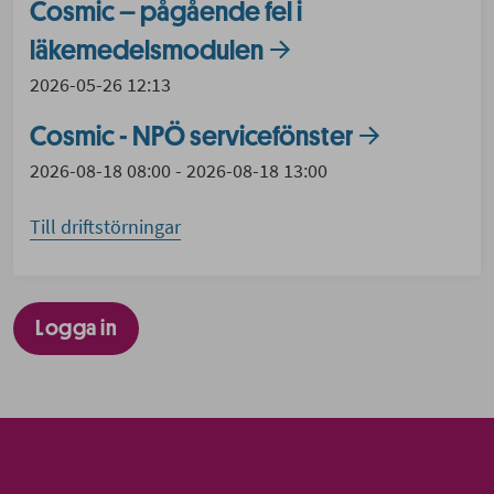
Cosmic – pågående fel i
läkemedelsmodulen
2026-05-26 12:13
Cosmic - NPÖ servicefönster
2026-08-18 08:00 - 2026-08-18 13:00
Till driftstörningar
Cryptshare
Logga in