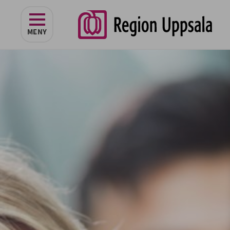
navigeringen
MENY