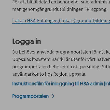
För att bli tilldelad en behörighet som administ
man genomgår grundutbildningen i Pingpong.
Lokala HSA-katalogen,(Lokatt) grundutbildning
Logga in
Du behöver använda programportalen för att 
Uppsalas it-system när du är utanför vårt nätverk
programportalen behöver du ett personligt Sith
användarkonto hos Region Uppsala.
Instruktionsfilm för inloggning till HSA admin (i
Programportalen