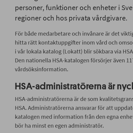
personer, funktioner och enheter i S
regioner och hos privata vårdgivare.
För både medarbetare och invånare är det viktigt
hitta rätt kontaktuppgifter inom vård och oms
i vår lokala katalog (Lokatt) blir sökbara via HS
Den nationella HSA-katalogen försörjer även 1
vårdsöksinformation.
HSA-administratörerna är ny
HSA-administratörerna är de som kvalitetsgran
HSA. Administratörerna ansvarar för att uppdat
katalogen med information från den egna enhet
bör ha minst en egen administratör.