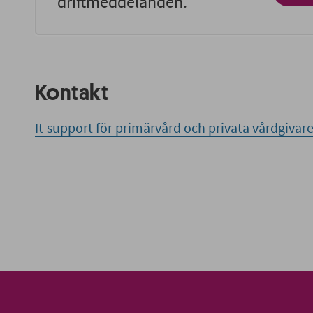
driftmeddelanden.
Kontakt
It-support för primärvård och privata vårdgivar