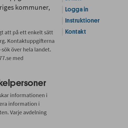
veriges kommuner,
Logga in
Instruktioner
 att på ett enkelt sätt
Kontakt
org. Kontaktuppgifterna
A-sök över hela landet.
177.se med
ckelpersoner
skar informationen i
era information i
en. Varje avdelning