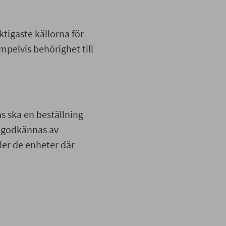
ktigaste källorna för
mpelvis behörighet till
s ska en beställning
a godkännas av
ler de enheter där