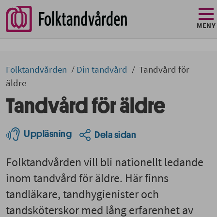
MENY
Folktandvården
Din tandvård
Tandvård för
äldre
Tandvård för äldre
Uppläsning
Dela sidan
Folktandvården vill bli nationellt ledande
inom tandvård för äldre. Här finns
tandläkare, tandhygienister och
tandsköterskor med lång erfarenhet av