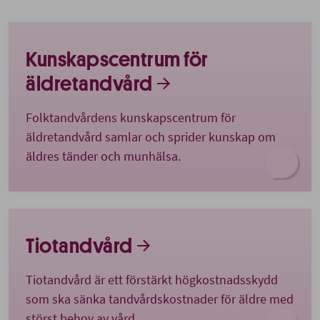
Kunskapscentrum för
äldretandvård
Folktandvårdens kunskapscentrum för
äldretandvård samlar och sprider kunskap om
äldres tänder och munhälsa.
Tiotandvård
Tiotandvård är ett förstärkt högkostnadsskydd
som ska sänka tandvårdskostnader för äldre med
störst behov av vård.