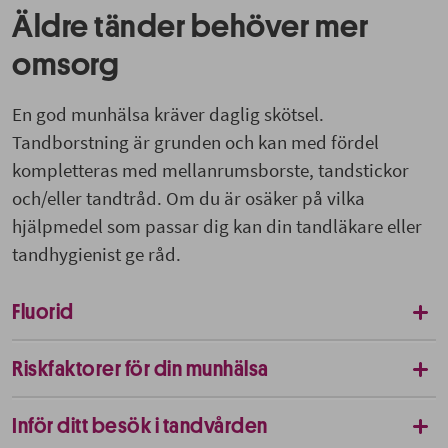
Äldre tänder behöver mer
omsorg
En god munhälsa kräver daglig skötsel.
Tandborstning är grunden och kan med fördel
kompletteras med mellanrumsborste, tandstickor
och/eller tandtråd. Om du är osäker på vilka
hjälpmedel som passar dig kan din tandläkare eller
tandhygienist ge råd.
Fluorid
Riskfaktorer för din munhälsa
Inför ditt besök i tandvården