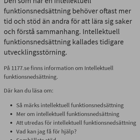
Den som har en intellektuell
funktionsnedsättning behöver oftast mer
tid och stöd än andra för att lära sig saker
och förstå sammanhang. Intellektuell
funktionsnedsättning kallades tidigare
utvecklingsstörning.
På 1177.se finns information om Intellektuell
funktionsnedsättning.
Där kan du läsa om:
Så märks intellektuell funktionsnedsättning
Mer om intellektuell funktionsnedsättning
Att utredas för intellektuell funktionsnedsättning
Vad kan jag få för hjälp?