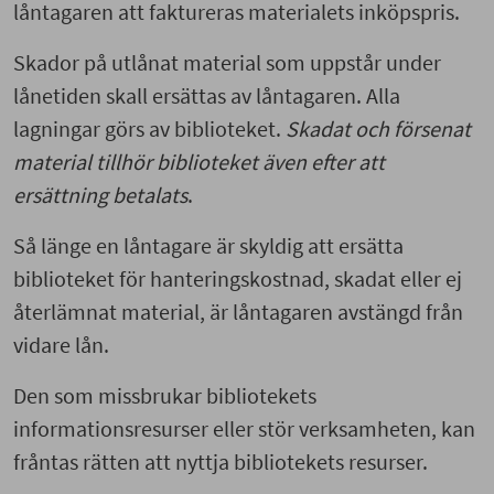
låntagaren att faktureras materialets inköpspris.
Skador på utlånat material som uppstår under
lånetiden skall ersättas av låntagaren. Alla
lagningar görs av biblioteket.
Skadat och försenat
material tillhör biblioteket även efter att
ersättning betalats
.
Så länge en låntagare är skyldig att ersätta
biblioteket för hanteringskostnad, skadat eller ej
återlämnat material, är låntagaren avstängd från
vidare lån.
Den som missbrukar bibliotekets
informationsresurser eller stör verksamheten, kan
fråntas rätten att nyttja bibliotekets resurser.