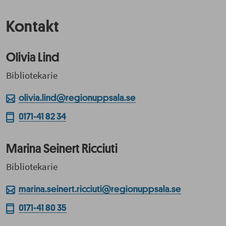
Kontakt
Olivia Lind
Bibliotekarie
olivia.lind@regionuppsala.se
0171-41 82 34
Marina Seinert Ricciuti
Bibliotekarie
marina.seinert.ricciuti@regionuppsala.se
0171-41 80 35