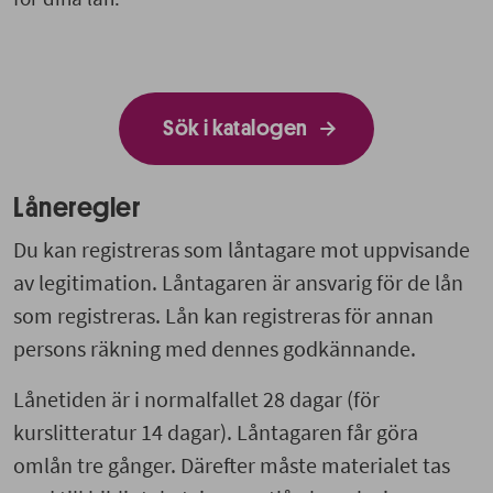
Sök i katalogen
Låneregler
Du kan registreras som låntagare mot uppvisande
av legitimation. Låntagaren är ansvarig för de lån
som registreras. Lån kan registreras för annan
persons räkning med dennes godkännande.
Lånetiden är i normalfallet 28 dagar (för
kurslitteratur 14 dagar). Låntagaren får göra
omlån tre gånger. Därefter måste materialet tas