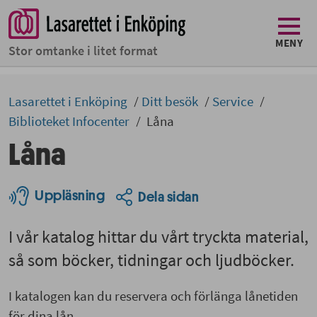
MENY
Stor omtanke i litet format
Lasarettet i Enköping
Ditt besök
Service
Biblioteket Infocenter
Låna
Låna
Uppläsning
Dela sidan
I vår katalog hittar du vårt tryckta material,
så som böcker, tidningar och ljudböcker.
I katalogen kan du reservera och förlänga lånetiden
för dina lån.