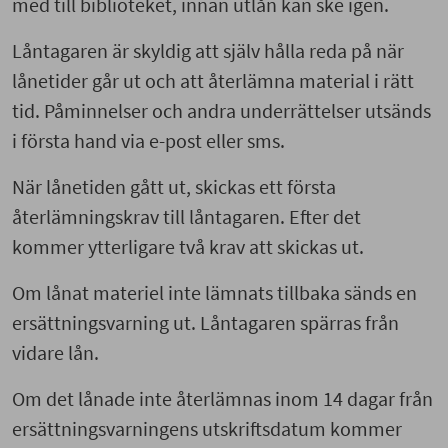
med till biblioteket, innan utlån kan ske igen.
Låntagaren är skyldig att själv hålla reda på när
lånetider går ut och att återlämna material i rätt
tid. Påminnelser och andra underrättelser utsänds
i första hand via e-post eller sms.
När lånetiden gått ut, skickas ett första
återlämningskrav till låntagaren. Efter det
kommer ytterligare två krav att skickas ut.
Om lånat materiel inte lämnats tillbaka sänds en
ersättningsvarning ut. Låntagaren spärras från
vidare lån.
Om det lånade inte återlämnas inom 14 dagar från
ersättningsvarningens utskriftsdatum kommer