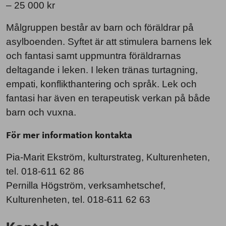
– 25 000 kr
Målgruppen består av barn och föräldrar på
asylboenden. Syftet är att stimulera barnens lek
och fantasi samt uppmuntra föräldrarnas
deltagande i leken. I leken tränas turtagning,
empati, konflikthantering och språk. Lek och
fantasi har även en terapeutisk verkan på både
barn och vuxna.
För mer information kontakta
Pia-Marit Ekström, kulturstrateg, Kulturenheten,
tel. 018-611 62 86
Pernilla Högström, verksamhetschef,
Kulturenheten, tel. 018-611 62 63