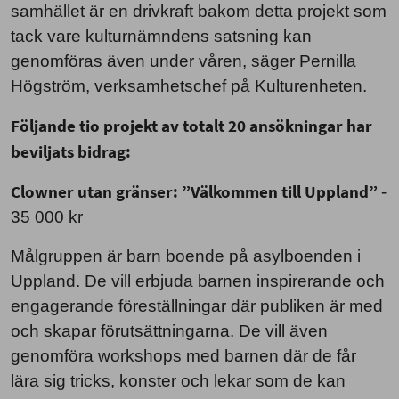
samhället är en drivkraft bakom detta projekt som
tack vare kulturnämndens satsning kan
genomföras även under våren, säger Pernilla
Högström, verksamhetschef på Kulturenheten.
Följande tio projekt av totalt 20 ansökningar har
beviljats bidrag:
Clowner utan gränser: ”Välkommen till Uppland”
-
35 000 kr
Målgruppen är barn boende på asylboenden i
Uppland. De vill erbjuda barnen inspirerande och
engagerande föreställningar där publiken är med
och skapar förutsättningarna. De vill även
genomföra workshops med barnen där de får
lära sig tricks, konster och lekar som de kan