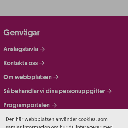
Genvägar
Anslagstavla
Kontakta oss
Om webbplatsen
Så behandlar vi dina personuppgifter
Programportalen
Den här webbplatsen använder cookies, som
Följ oss
samlar information om hur du interagerar med