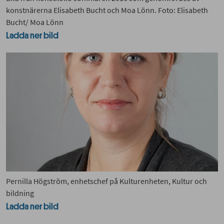
konstnärerna Elisabeth Bucht och Moa Lönn. Foto: Elisabeth
Bucht/ Moa Lönn
Ladda ner bild
Pernilla Högström, enhetschef på Kulturenheten, Kultur och
bildning
Ladda ner bild