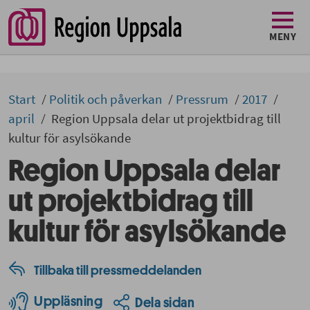
MENY
Start
Politik och påverkan
Pressrum
2017
april
Region Uppsala delar ut projektbidrag till
kultur för asylsökande
Region Uppsala delar
ut projektbidrag till
kultur för asylsökande
Tillbaka till pressmeddelanden
Uppläsning
Dela sidan