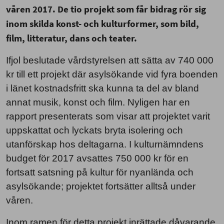
våren 2017. De tio projekt som får bidrag rör sig
inom skilda konst- och kulturformer, som bild,
film, litteratur, dans och teater.
Ifjol beslutade vårdstyrelsen att sätta av 740 000
kr till ett projekt där asylsökande vid fyra boenden
i länet kostnadsfritt ska kunna ta del av bland
annat musik, konst och film. Nyligen har en
rapport presenterats som visar att projektet varit
uppskattat och lyckats bryta isolering och
utanförskap hos deltagarna. I kulturnämndens
budget för 2017 avsattes 750 000 kr för en
fortsatt satsning på kultur för nyanlända och
asylsökande; projektet fortsätter alltså under
våren.
Inom ramen för detta projekt inrättade dåvarande