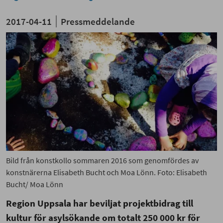
2017-04-11
Pressmeddelande
Bild från konstkollo sommaren 2016 som genomfördes av
konstnärerna Elisabeth Bucht och Moa Lönn. Foto: Elisabeth
Bucht/ Moa Lönn
Region Uppsala har beviljat projektbidrag till
kultur för asylsökande om totalt 250 000 kr för