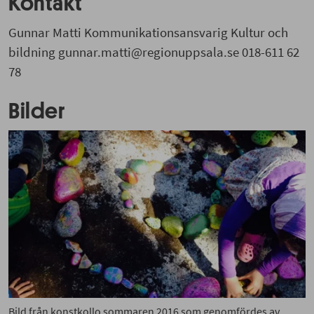
Kontakt
Gunnar Matti Kommunikationsansvarig Kultur och
bildning gunnar.matti@regionuppsala.se 018-611 62
78
Bilder
Bild från konstkollo sommaren 2016 som genomfördes av