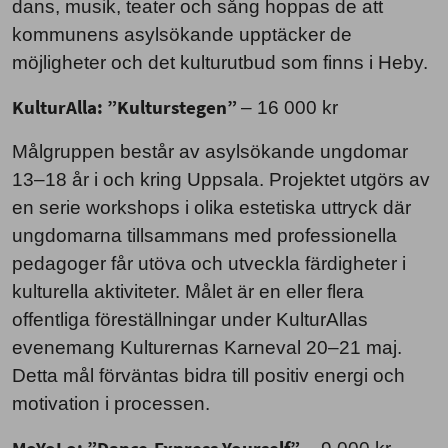
dans, musik, teater och sång hoppas de att
kommunens asylsökande upptäcker de
möjligheter och det kulturutbud som finns i Heby.
KulturAlla: ”Kulturstegen”
– 16 000 kr
Målgruppen består av asylsökande ungdomar
13–18 år i och kring Uppsala. Projektet utgörs av
en serie workshops i olika estetiska uttryck där
ungdomarna tillsammans med professionella
pedagoger får utöva och utveckla färdigheter i
kulturella aktiviteter. Målet är en eller flera
offentliga föreställningar under KulturAllas
evenemang Kulturernas Karneval 20–21 maj.
Detta mål förväntas bidra till positiv energi och
motivation i processen.