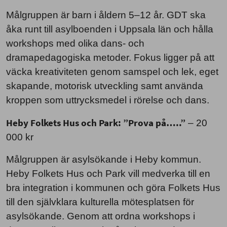
Målgruppen är barn i åldern 5–12 år. GDT ska
åka runt till asylboenden i Uppsala län och hålla
workshops med olika dans- och
dramapedagogiska metoder. Fokus ligger på att
väcka kreativiteten genom samspel och lek, eget
skapande, motorisk utveckling samt använda
kroppen som uttrycksmedel i rörelse och dans.
Heby Folkets Hus och Park: ”Prova på…..”
– 20
000 kr
Målgruppen är asylsökande i Heby kommun.
Heby Folkets Hus och Park vill medverka till en
bra integration i kommunen och göra Folkets Hus
till den självklara kulturella mötesplatsen för
asylsökande. Genom att ordna workshops i