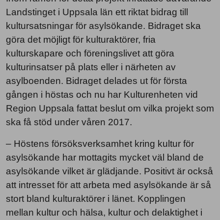
Landstinget i Uppsala län ett riktat bidrag till
kultursatsningar för asylsökande. Bidraget ska
göra det möjligt för kulturaktörer, fria
kulturskapare och föreningslivet att göra
kulturinsatser på plats eller i närheten av
asylboenden. Bidraget delades ut för första
gången i höstas och nu har Kulturenheten vid
Region Uppsala fattat beslut om vilka projekt som
ska få stöd under våren 2017.
– Höstens försöksverksamhet kring kultur för
asylsökande har mottagits mycket väl bland de
asylsökande vilket är glädjande. Positivt är också
att intresset för att arbeta med asylsökande är så
stort bland kulturaktörer i länet. Kopplingen
mellan kultur och hälsa, kultur och delaktighet i