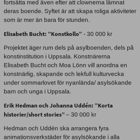
fortsätta med även efter att clownerna lämnat
deras boende. Syftet är att skapa roliga aktiviteter
som är mer än bara för stunden.
Elisabeth Bucht: ”Konstkollo”
- 30 000 kr
Projektet äger rum dels på asylboenden, dels på
konstinstitution i Uppsala. Konstnärerna
Elisabeth Bucht och Moa Lönn vill anordna en
konstnärlig, skapande och lekfull kulturvecka
under sommarlovet för nyanlända/ asylsökande
barn och unga i Uppsala.
Erik Hedman och Johanna Uddén: ”Korta
historier/short stories”
– 30 000 kr
Hedman och Uddén ska arrangera fyra
animationsverkstäder för asylsökande i alla