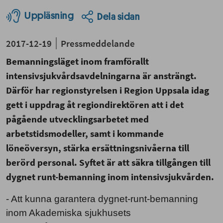
Uppläsning
Dela sidan
2017-12-19
Pressmeddelande
Bemanningsläget inom framförallt
intensivsjukvårdsavdelningarna är ansträngt.
Därför har regionstyrelsen i Region Uppsala idag
gett i uppdrag åt regiondirektören att i det
pågående utvecklingsarbetet med
arbetstidsmodeller, samt i kommande
löneöversyn, stärka ersättningsnivåerna till
berörd personal. Syftet är att säkra tillgången till
dygnet runt-bemanning inom intensivsjukvården.
- Att kunna garantera dygnet-runt-bemanning
inom Akademiska sjukhusets