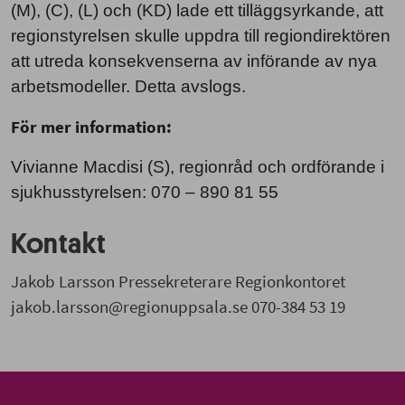
(M), (C), (L) och (KD) lade ett tilläggsyrkande, att
regionstyrelsen skulle uppdra till regiondirektören
att utreda konsekvenserna av införande av nya
arbetsmodeller. Detta avslogs.
För mer information:
Vivianne Macdisi (S), regionråd och ordförande i
sjukhusstyrelsen: 070 – 890 81 55
Kontakt
Jakob Larsson Pressekreterare Regionkontoret
jakob.larsson@regionuppsala.se 070-384 53 19