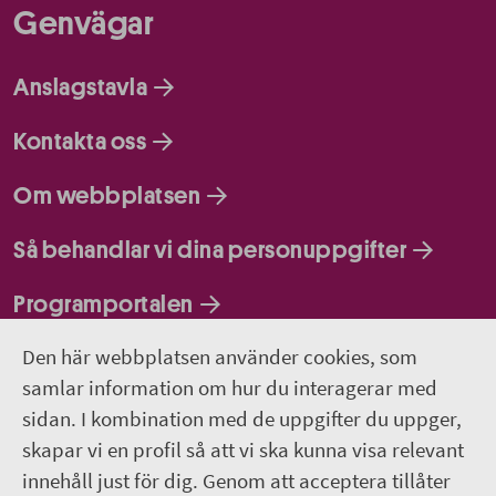
Genvägar
Anslagstavla
Kontakta oss
Om webbplatsen
Så behandlar vi dina personuppgifter
Programportalen
Den här webbplatsen använder cookies, som
Följ oss
samlar information om hur du interagerar med
sidan. I kombination med de uppgifter du uppger,
Lediga jobb
skapar vi en profil så att vi ska kunna visa relevant
innehåll just för dig. Genom att acceptera tillåter