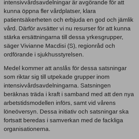
intensivvårdsavdelningar är avgörande för att
kunna öppna fler vårdplatser, klara
patientsäkerheten och erbjuda en god och jämlik
vård. Därför avsätter vi nu resurser för att kunna
stärka ersättningarna till dessa yrkesgrupper,
säger Vivianne Macdisi (S), regionråd och
ordförande i sjukhusstyrelsen.
Medel kommer att anslås för dessa satsningar
som riktar sig till utpekade grupper inom
intensivvårdsavdelningarna. Satsningen
beräknas träda i kraft i samband med att den nya
arbetstidsmodellen införs, samt vid vårens
löneöversyn. Dessa initiativ och satsningar ska
fortsatt beredas i samverkan med de fackliga
organisationerna.