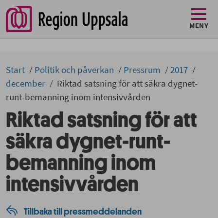
MENY
Start
Politik och påverkan
Pressrum
2017
december
Riktad satsning för att säkra dygnet-
runt-bemanning inom intensivvården
Riktad satsning för att
säkra dygnet-runt-
bemanning inom
intensivvården
Tillbaka till pressmeddelanden