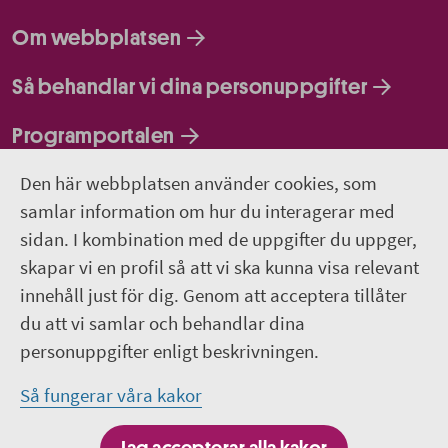
Om webbplatsen
Så behandlar vi dina personuppgifter
Programportalen
Den här webbplatsen använder cookies, som
Följ oss
samlar information om hur du interagerar med
sidan. I kombination med de uppgifter du uppger,
Lediga jobb
skapar vi en profil så att vi ska kunna visa relevant
innehåll just för dig. Genom att acceptera tillåter
Pressrum
du att vi samlar och behandlar dina
personuppgifter enligt beskrivningen.
Facebook
Så fungerar våra kakor
Jobba hos oss - Facebook