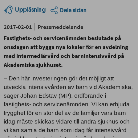
Uppläsning
Dela sidan
2017-02-01
Pressmeddelande
Fastighets- och servicenämnden beslutade på
onsdagen att bygga nya lokaler för en avdelning
med intermediärvård och barnintensivvård på
Akademiska sjukhuset.
– Den här investeringen gör det möjligt att
utveckla intensivvården av barn vid Akademiska,
säger Johan Edstav (MP), ordförande i
fastighets- och servicenämnden. Vi kan erbjuda
trygghet för en stor del av de familjer vars barn
idag måste skickas vidare till andra sjukhus och
vi kan samla de barn som idag får intensivvård