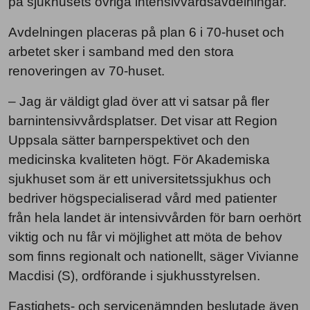
på sjukhusets övriga intensivvårdsavdelningar.
Avdelningen placeras på plan 6 i 70-huset och
arbetet sker i samband med den stora
renoveringen av 70-huset.
– Jag är väldigt glad över att vi satsar på fler
barnintensivvårdsplatser. Det visar att Region
Uppsala sätter barnperspektivet och den
medicinska kvaliteten högt. För Akademiska
sjukhuset som är ett universitetssjukhus och
bedriver högspecialiserad vård med patienter
från hela landet är intensivvården för barn oerhört
viktig och nu får vi möjlighet att möta de behov
som finns regionalt och nationellt, säger Vivianne
Macdisi (S), ordförande i sjukhusstyrelsen.
Fastighets- och servicenämnden beslutade även