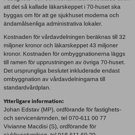
att det så kallade läkarskeppet i 70-huset ska
byggas om för att ge sjukhuset moderna och
ändamålsenliga administrativa lokaler.
Kostnaden för vårdavdelningen beräknas till 32
miljoner kronor och läkarskeppet 43 miljoner
kronor. Kostnaden för ombyggnationerna läggs
till ramen för upprustningen av övriga 70-huset.
Det ursprungliga beslutet inkluderade endast
ombyggnation av vårdavdelningarna till
standardvårdplan.
Ytterligare information:
Johan Edstav (MP), ordförande för fastighets-
och servicenämnden, tel 070-611 00 77
Vivianne Macdisi (S), ordförande för
sjukhusstyrelsen, tel 018-611 60 20