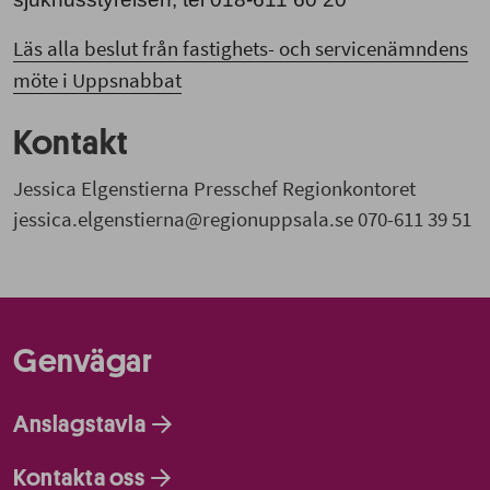
Läs alla beslut från fastighets- och servicenämndens
möte i Uppsnabbat
Kontakt
Jessica Elgenstierna Presschef Regionkontoret
jessica.elgenstierna@regionuppsala.se 070-611 39 51
Genvägar
Anslagstavla
Kontakta oss