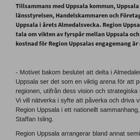
Tillsammans med Uppsala kommun, Uppsala U
länsstyrelsen, Handelskammaren och Företag
Uppsala i årets Almedalsvecka. Region Uppsa
tala om vikten av fyrspår mellan Uppsala och
kostnad för Region Uppsalas engagemang är c
- Motivet bakom beslutet att delta i Almedale
Uppsala ser det som en viktig arena för att p
regionen, utifrån dess vision och strategisk
Vi vill nätverka i syfte att påverka och driva v
Region Uppsala i ett nationellt sammanhang,
Staffan Isling.
Region Uppsala arrangerar bland annat semin