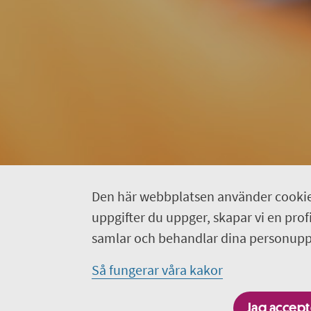
Den här webbplatsen använder cookie
uppgifter du uppger, skapar vi en profil
samlar och behandlar dina personuppg
Så fungerar våra kakor
Jag accepte