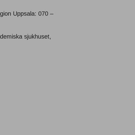
gion Uppsala: 070 –
demiska sjukhuset,