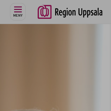
navigeringen
MENY