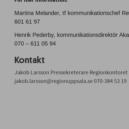
Martina Melander, tf kommunikationschef Re
601 61 97
Henrik Pederby, kommunikationsdirektör Aka
070 – 611 05 94
Kontakt
Jakob Larsson Pressekreterare Regionkontoret
jakob.larsson@regionuppsala.se 070-384 53 19