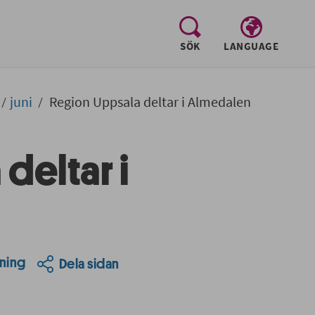
, visa sökfältet
SÖK
LANGUAGE
juni
Region Uppsala deltar i Almedalen
deltar i
ning
Dela sidan