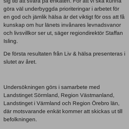
sig tid att svara på enkäten. För att vi ska kunna
göra väl underbyggda prioriteringar i arbetet för
en god och jämlik hälsa är det viktigt för oss att få
kunskap om hur länets invånares levnadsvanor
och livsvillkor ser ut, säger regiondirektör Staffan
Isling.
De första resultaten från Liv & hälsa presenteras i
slutet av året.
Undersökningen görs i samarbete med
Landstinget Sörmland, Region Västmanland,
Landstinget i Värmland och Region Örebro län,
där motsvarande enkät kommer att skickas ut till
befolkningen.