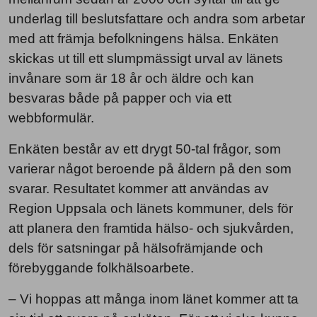
underlag till beslutsfattare och andra som arbetar
med att främja befolkningens hälsa. Enkäten
skickas ut till ett slumpmässigt urval av länets
invånare som är 18 år och äldre och kan
besvaras både på papper och via ett
webbformulär.
Enkäten består av ett drygt 50-tal frågor, som
varierar något beroende på åldern på den som
svarar. Resultatet kommer att användas av
Region Uppsala och länets kommuner, dels för
att planera den framtida hälso- och sjukvården,
dels för satsningar på hälsofrämjande och
förebyggande folkhälsoarbete.
– Vi hoppas att många inom länet kommer att ta