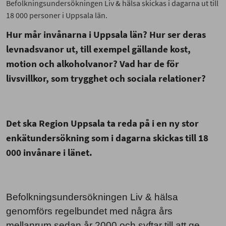
Befolkningsundersökningen Liv & hälsa skickas i dagarna ut till
18 000 personer i Uppsala län.
Hur mår invånarna i Uppsala län? Hur ser deras
levnadsvanor ut, till exempel gällande kost,
motion och alkoholvanor? Vad har de för
livsvillkor, som trygghet och sociala relationer?
Det ska Region Uppsala ta reda på i en ny stor
enkätundersökning som i dagarna skickas till 18
000 invånare i länet.
Befolkningsundersökningen Liv & hälsa
genomförs regelbundet med några års
mellanrum sedan år 2000 och syftar till att ge