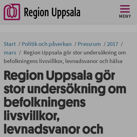
MENY
Start
Politik och påverkan
Pressrum
2017
mars
Region Uppsala gör stor undersökning om
befolkningens livsvillkor, levnadsvanor och hälsa
Region Uppsala gör
stor undersökning om
befolkningens
livsvillkor,
levnadsvanor och