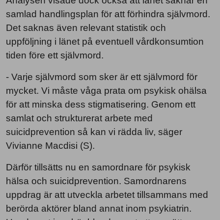
Analysen visade dock också att länet saknar en
samlad handlingsplan för att förhindra självmord.
Det saknas även relevant statistik och
uppföljning i länet på eventuell vårdkonsumtion
tiden före ett självmord.
- Varje självmord som sker är ett självmord för
mycket. Vi måste våga prata om psykisk ohälsa
för att minska dess stigmatisering. Genom ett
samlat och strukturerat arbete med
suicidprevention så kan vi rädda liv, säger
Vivianne Macdisi (S).
Därför tillsätts nu en samordnare för psykisk
hälsa och suicidprevention. Samordnarens
uppdrag är att utveckla arbetet tillsammans med
berörda aktörer bland annat inom psykiatrin.