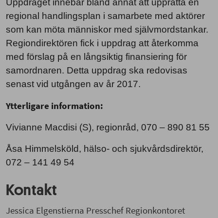
Uppdraget innebär bland annat att upprätta en
regional handlingsplan i samarbete med aktörer
som kan möta människor med självmordstankar.
Regiondirektören fick i uppdrag att återkomma
med förslag på en långsiktig finansiering för
samordnaren. Detta uppdrag ska redovisas
senast vid utgången av år 2017.
Ytterligare information:
Vivianne Macdisi (S), regionråd, 070 – 890 81 55
Åsa Himmelsköld, hälso- och sjukvårdsdirektör,
072 – 141 49 54
Kontakt
Jessica Elgenstierna Presschef Regionkontoret