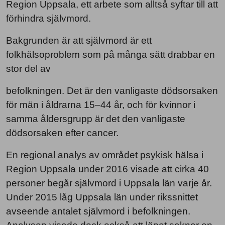
Region Uppsala, ett arbete som alltså syftar till att
förhindra självmord.
Bakgrunden är att självmord är ett
folkhälsoproblem som på många sätt drabbar en
stor del av
befolkningen. Det är den vanligaste dödsorsaken
för män i åldrarna 15–44 år, och för kvinnor i
samma åldersgrupp är det den vanligaste
dödsorsaken efter cancer.
En regional analys av området psykisk hälsa i
Region Uppsala under 2016 visade att cirka 40
personer begår självmord i Uppsala län varje år.
Under 2015 låg Uppsala län under rikssnittet
avseende antalet självmord i befolkningen.