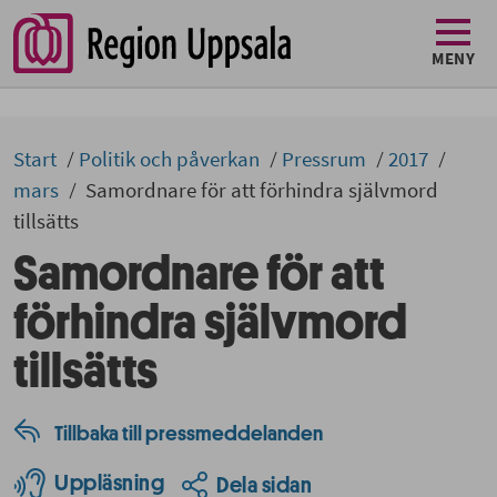
MENY
Start
Politik och påverkan
Pressrum
2017
mars
Samordnare för att förhindra självmord
tillsätts
Samordnare för att
förhindra självmord
tillsätts
Tillbaka till pressmeddelanden
Uppläsning
Dela sidan