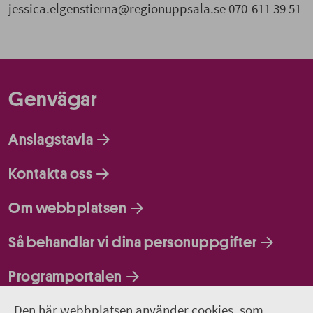
jessica.elgenstierna@regionuppsala.se 070-611 39 51
Genvägar
Anslagstavla
Kontakta oss
Om webbplatsen
Så behandlar vi dina personuppgifter
Programportalen
Den här webbplatsen använder cookies, som