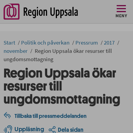
MENY
Start
Politik och påverkan
Pressrum
2017
november
Region Uppsala ökar resurser till
ungdomsmottagning
Region Uppsala ökar
resurser till
ungdomsmottagning
Tillbaka till pressmeddelanden
Uppläsning
Dela sidan