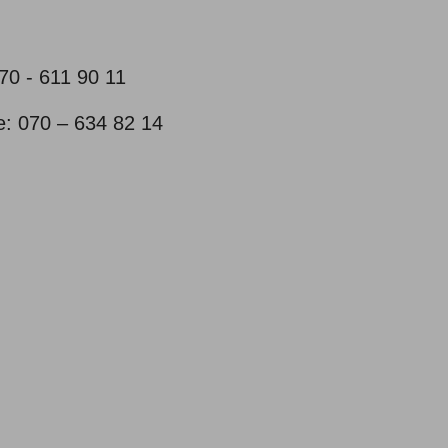
070 - 611 90 11
e: 070 – 634 82 14