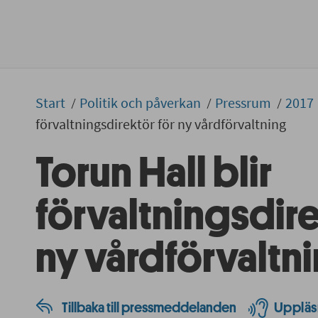
Start
Politik och påverkan
Pressrum
2017
förvaltningsdirektör för ny vårdförvaltning
Torun Hall blir
förvaltningsdire
ny vårdförvaltn
Tillbaka till pressmeddelanden
Uppläs