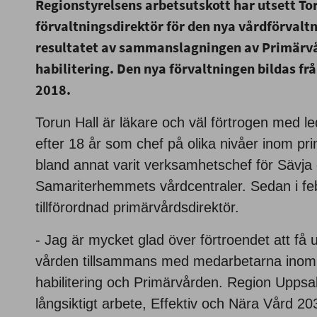
Regionstyrelsens arbetsutskott har utsett Toru
förvaltningsdirektör för den nya vårdförvaltn
resultatet av sammanslagningen av Primärvå
habilitering. Den nya förvaltningen bildas fr
2018.
Torun Hall är läkare och väl förtrogen med 
efter 18 år som chef på olika nivåer inom p
bland annat varit verksamhetschef för Sävja
Samariterhemmets vårdcentraler. Sedan i fe
tillförordnad primärvårdsdirektör.
- Jag är mycket glad över förtroendet att få 
vården tillsammans med medarbetarna inom
habilitering och Primärvården. Region Uppsal
långsiktigt arbete, Effektiv och Nära Vård 2