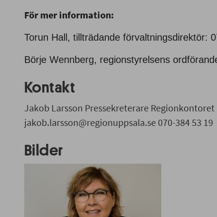
För mer information:
Torun Hall, tillträdande förvaltningsdirektör: 
Börje Wennberg, regionstyrelsens ordförand
Kontakt
Jakob Larsson Pressekreterare Regionkontoret
jakob.larsson@regionuppsala.se 070-384 53 19
Bilder