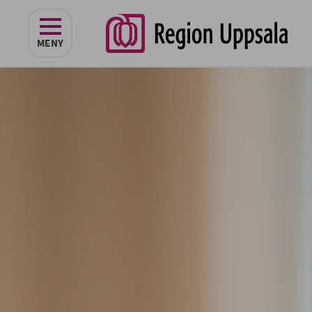
navigeringen
MENY