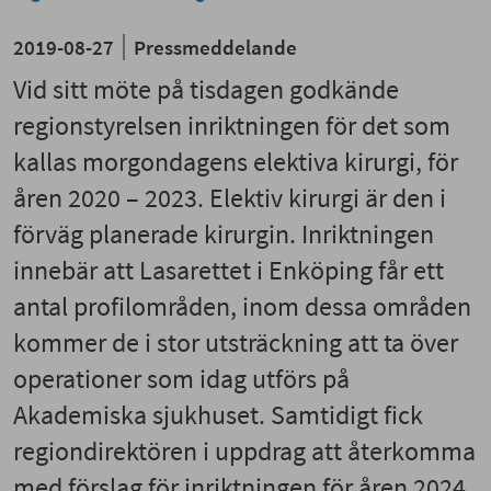
2019-08-27
Pressmeddelande
Vid sitt möte på tisdagen godkände
regionstyrelsen inriktningen för det som
kallas morgondagens elektiva kirurgi, för
åren 2020 – 2023. Elektiv kirurgi är den i
förväg planerade kirurgin. Inriktningen
innebär att Lasarettet i Enköping får ett
antal profilområden, inom dessa områden
kommer de i stor utsträckning att ta över
operationer som idag utförs på
Akademiska sjukhuset. Samtidigt fick
regiondirektören i uppdrag att återkomma
med förslag för inriktningen för åren 2024