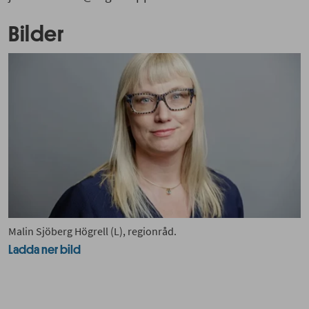
Bilder
Malin Sjöberg Högrell (L), regionråd.
Ladda ner bild