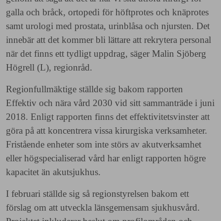
galla och bråck, ortopedi för höftprotes och knäprotes
samt urologi med prostata, urinblåsa och njursten. Det
innebär att det kommer bli lättare att rekrytera personal
när det finns ett tydligt uppdrag, säger Malin Sjöberg
Högrell (L), regionråd.
Regionfullmäktige ställde sig bakom rapporten
Effektiv och nära vård 2030 vid sitt sammanträde i juni
2018. Enligt rapporten finns det effektivitetsvinster att
göra på att koncentrera vissa kirurgiska verksamheter.
Fristående enheter som inte störs av akutverksamhet
eller högspecialiserad vård har enligt rapporten högre
kapacitet än akutsjukhus.
I februari ställde sig så regionstyrelsen bakom ett
förslag om att utveckla länsgemensam sjukhusvård.