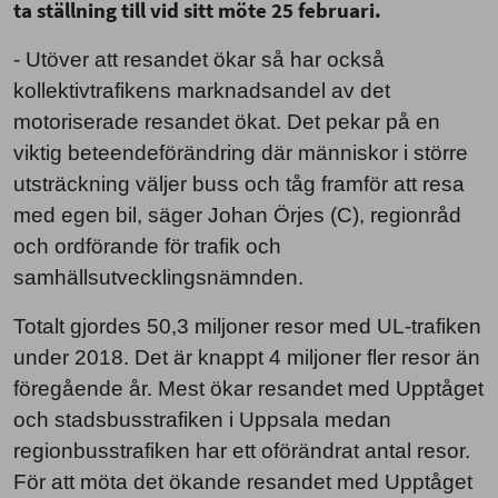
ta ställning till vid sitt möte 25 februari.
‑ Utöver att resandet ökar så har också
kollektivtrafikens marknadsandel av det
motoriserade resandet ökat. Det pekar på en
viktig beteendeförändring där människor i större
utsträckning väljer buss och tåg framför att resa
med egen bil, säger Johan Örjes (C), regionråd
och ordförande för trafik och
samhällsutvecklingsnämnden.
Totalt gjordes 50,3 miljoner resor med UL-trafiken
under 2018. Det är knappt 4 miljoner fler resor än
föregående år. Mest ökar resandet med Upptåget
och stadsbusstrafiken i Uppsala medan
regionbusstrafiken har ett oförändrat antal resor.
För att möta det ökande resandet med Upptåget