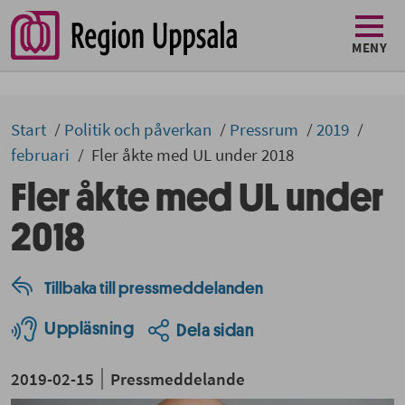
MENY
Start
Politik och påverkan
Pressrum
2019
februari
Fler åkte med UL under 2018
Fler åkte med UL under
2018
Tillbaka till pressmeddelanden
Uppläsning
Dela sidan
2019-02-15
Pressmeddelande