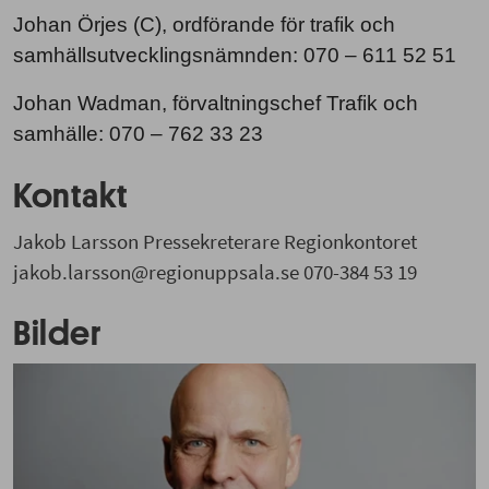
Johan Örjes (C), ordförande för trafik och
samhällsutvecklingsnämnden: 070 – 611 52 51
Johan Wadman, förvaltningschef Trafik och
samhälle: 070 – 762 33 23
Kontakt
Jakob Larsson Pressekreterare Regionkontoret
jakob.larsson@regionuppsala.se 070-384 53 19
Bilder