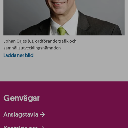
Johan Örjes (C), ordförande trafik och
samhällsutvecklingsnämnden
Ladda ner bild
Genvägar
Anslagstavla