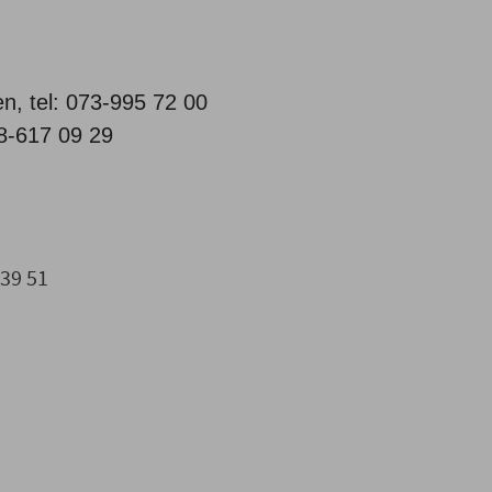
n, tel: 073-995 72 00
8-617 09 29
 39 51