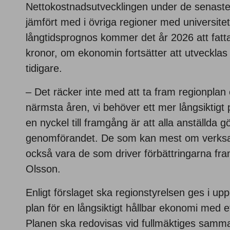
Nettokostnadsutvecklingen under de senaste 
jämfört med i övriga regioner med universitet
långtidsprognos kommer det år 2026 att fatta
kronor, om ekonomin fortsätter att utveckl
tidigare.
– Det räcker inte med att ta fram regionplan
närmsta åren, vi behöver ett mer långsiktigt p
en nyckel till framgång är att alla anställda gö
genomförandet. De som kan mest om verks
också vara de som driver förbättringarna fr
Olsson.
Enligt förslaget ska regionstyrelsen ges i up
plan för en långsiktigt hållbar ekonomi med et
Planen ska redovisas vid fullmäktiges samm