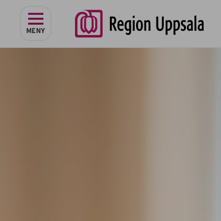
navigeringen
MENY