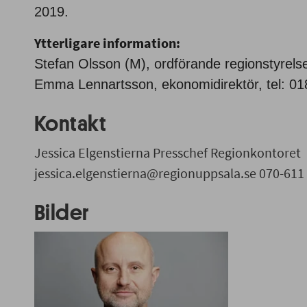
2019.
Ytterligare information:
Stefan Olsson (M), ordförande regionstyrelse
Emma Lennartsson, ekonomidirektör, tel: 01
Kontakt
Jessica Elgenstierna Presschef Regionkontoret
jessica.elgenstierna@regionuppsala.se 070-611
Bilder