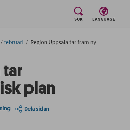
, visa sökfältet
SÖK
LANGUAGE
februari
Region Uppsala tar fram ny
tar
isk plan
ning
Dela sidan