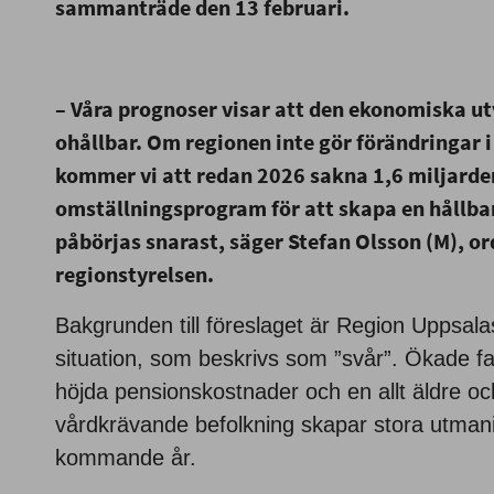
sammanträde den 13 februari.
– Våra prognoser visar att den ekonomiska ut
ohållbar. Om regionen inte gör förändringar 
kommer vi att redan 2026 sakna 1,6 miljarder
omställningsprogram för att skapa en hållb
påbörjas snarast, säger Stefan Olsson (M), or
regionstyrelsen.
Bakgrunden till föreslaget är Region Uppsal
situation, som beskrivs som ”svår”. Ökade f
höjda pensionskostnader och en allt äldre 
vårdkrävande befolkning skapar stora utman
kommande år.