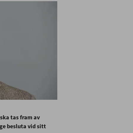
 ska tas fram av
e besluta vid sitt