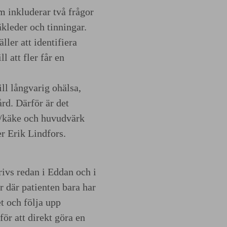
 inkluderar två frågor
kleder och tinningar.
äller att identifiera
ll att fler får en
ll långvarig ohälsa,
rd. Därför är det
te/käke och huvudvärk
r Erik Lindfors.
ivs redan i Eddan och i
er där patienten bara har
t och följa upp
ör att direkt göra en