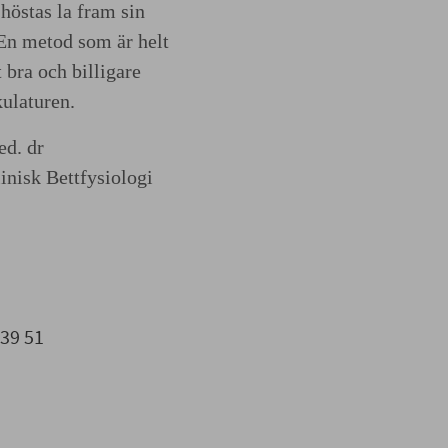
höstas la fram sin
En metod som är helt
 bra och billigare
ulaturen.
ed. dr
inisk Bettfysiologi
 39 51