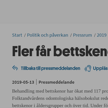
Start
Politik och påverkan
Pressrum
2019
Fler får bettske
Tillbaka till pressmeddelanden
Uppläs
2019-05-13
Pressmeddelande
Behandling med bettskenor har ökat med 117 pro
Folktandvårdens odontologiska hälsobokslut red
bettskenor i åldersgrupper och över tid. Under fö