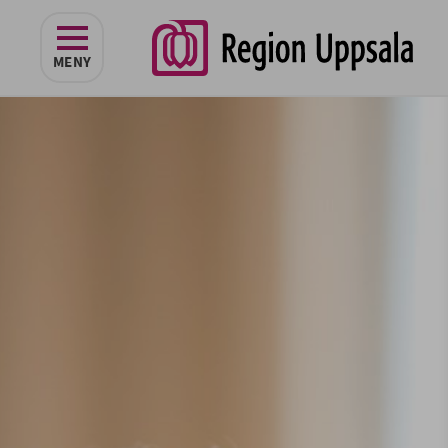
navigeringen
MENY