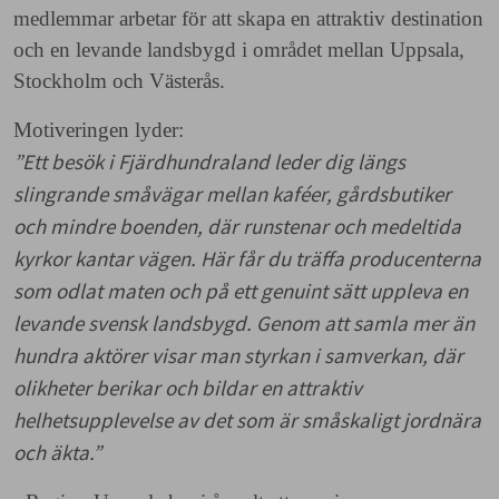
medlemmar arbetar för att skapa en attraktiv destination
och en levande landsbygd i området mellan Uppsala,
Stockholm och Västerås.
Motiveringen lyder:
”Ett besök i Fjärdhundraland leder dig längs
slingrande småvägar mellan kaféer, gårdsbutiker
och mindre boenden, där runstenar och medeltida
kyrkor kantar vägen. Här får du träffa producenterna
som odlat maten och på ett genuint sätt uppleva en
levande svensk landsbygd. Genom att samla mer än
hundra aktörer visar man styrkan i samverkan, där
olikheter berikar och bildar en attraktiv
helhetsupplevelse av det som är småskaligt jordnära
och äkta.”