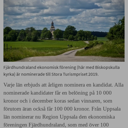
Fjärdhundraland ekonomisk förening (här med Biskopskulla
kyrka) är nominerade till Stora Turismpriset 2019.
Varje län erbjuds att årligen nominera en kandidat. Alla
nominerade kandidater får en belöning på 10 000
kronor och i december koras sedan vinnaren, som
förutom äran också får 100 000 kronor. Från Uppsala
län nominerar nu Region Uppsala den ekonomiska
föreningen Fjärdhundraland, som med över 100