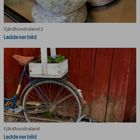
Fjärdhundraland 2
Ladda ner bild
Fjärdhundraland
Ladda ner bild