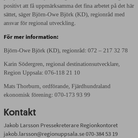
positivt att få uppmärksamma det fina arbetet på det här
sättet, säger Björn-Owe Björk (KD), regionråd med
ansvar för regional utveckling.
För mer information:
Björn-Owe Björk (KD), regionråd: 072 – 217 32 78
Karin Södergren, regional destinationsutvecklare,
Region Uppsala: 076-118 21 10
Mats Thorburn, ordförande, Fjärdhundraland
ekonomisk förening: 070-173 93 99
Kontakt
Jakob Larsson Pressekreterare Regionkontoret
jakob.larsson@regionuppsala.se 070-384 53 19