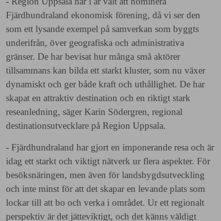
- Region Uppsala har i år valt att nominera
Fjärdhundraland ekonomisk förening, då vi ser den
som ett lysande exempel på samverkan som byggts
underifrån, över geografiska och administrativa
gränser. De har bevisat hur många små aktörer
tillsammans kan bilda ett starkt kluster, som nu växer
dynamiskt och ger både kraft och uthållighet. De har
skapat en attraktiv destination och en riktigt stark
reseanledning, säger Karin Södergren, regional
destinationsutvecklare på Region Uppsala.
- Fjärdhundraland har gjort en imponerande resa och är
idag ett starkt och viktigt nätverk ur flera aspekter. För
besöksnäringen, men även för landsbygdsutveckling
och inte minst för att det skapar en levande plats som
lockar till att bo och verka i området. Ur ett regionalt
perspektiv är det jätteviktigt, och det känns väldigt