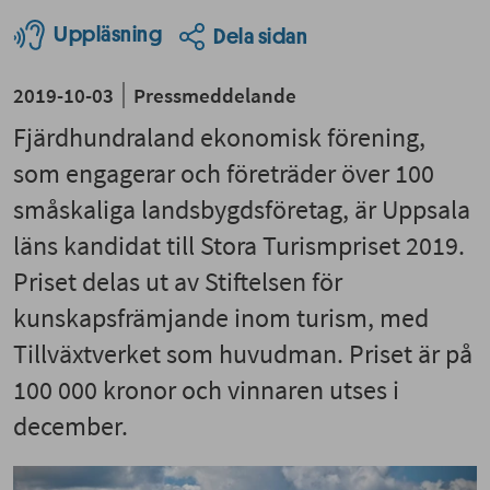
Uppläsning
Dela sidan
2019-10-03
Pressmeddelande
Fjärdhundraland ekonomisk förening,
som engagerar och företräder över 100
småskaliga landsbygdsföretag, är Uppsala
läns kandidat till Stora Turismpriset 2019.
Priset delas ut av Stiftelsen för
kunskapsfrämjande inom turism, med
Tillväxtverket som huvudman. Priset är på
100 000 kronor och vinnaren utses i
december.