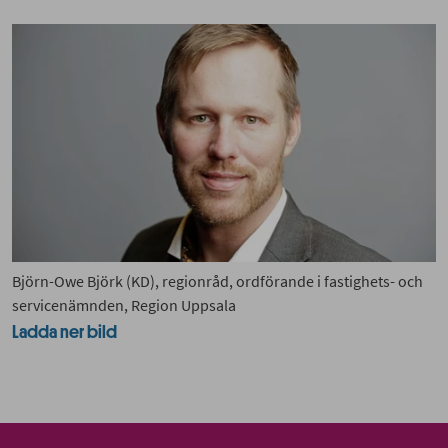
Björn-Owe Björk (KD), regionråd, ordförande i fastighets- och
servicenämnden, Region Uppsala
Ladda ner bild