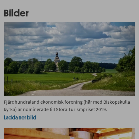
Bilder
Fjärdhundraland ekonomisk förening (här med Biskopskulla
kyrka) är nominerade till Stora Turismpriset 2019.
Ladda ner bild