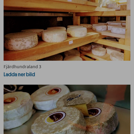
Fjärdhundraland 3
Ladda ner bild