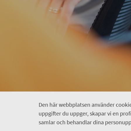
Den här webbplatsen använder cookie
uppgifter du uppger, skapar vi en profil
samlar och behandlar dina personuppg