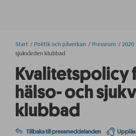
Start
Politik och påverkan
Pressrum
2020
sjukvården klubbad
Kvalitetspolicy 
hälso- och sjuk
klubbad
Tillbaka till pressmeddelanden
Uppläs