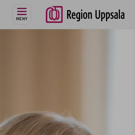
navigeringen
MENY