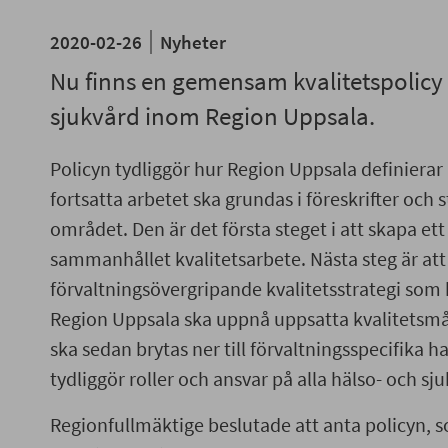
2020-02-26
Nyheter
Nu finns en gemensam kvalitetspolicy f
sjukvård inom Region Uppsala.
Policyn tydliggör hur Region Uppsala definierar 
fortsatta arbetet ska grundas i föreskrifter och
området. Den är det första steget i att skapa ett
sammanhållet kvalitetsarbete. Nästa steg är att
förvaltningsövergripande kvalitetsstrategi som 
Region Uppsala ska uppnå uppsatta kvalitetsmål
ska sedan brytas ner till förvaltningsspecifika 
tydliggör roller och ansvar på alla hälso- och sj
Regionfullmäktige beslutade att anta policyn,