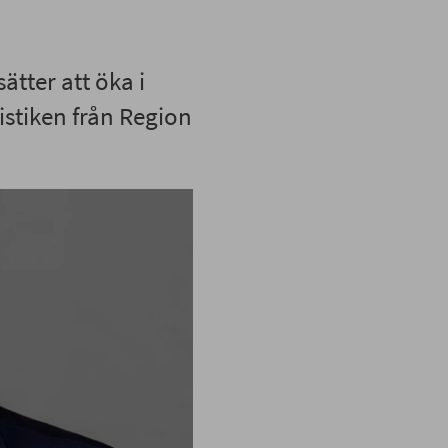
ätter att öka i
istiken från Region