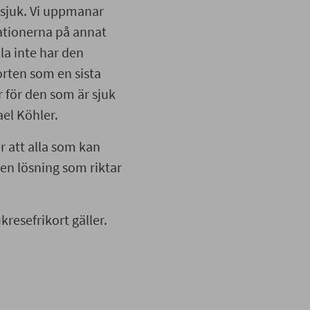
 sjuk. Vi uppmanar
tationerna på annat
alla inte har den
orten som en sista
r för den som är sjuk
el Köhler.
er att alla som kan
 en lösning som riktar
kresefrikort gäller.