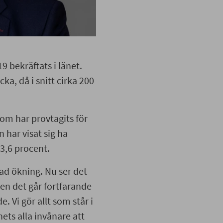
19 bekräftats i länet.
ka, då i snitt cirka 200
som har provtagits för
 har visat sig ha
3,6 procent.
tad ökning. Nu ser det
n det går fortfarande
e. Vi gör allt som står i
nets alla invånare att