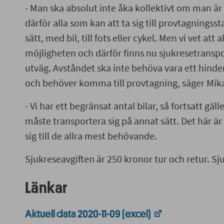
- Man ska absolut inte åka kollektivt om man är
därför alla som kan att ta sig till provtagningss
sätt, med bil, till fots eller cykel. Men vi vet att 
möjligheten och därför finns nu sjukresetransp
utväg. Avståndet ska inte behöva vara ett hinde
och behöver komma till provtagning, säger Mika
- Vi har ett begränsat antal bilar, så fortsatt gäll
måste transportera sig på annat sätt. Det här är
sig till de allra mest behövande.
Sjukreseavgiften är 250 kronor tur och retur. Sju
Länkar
Aktuell data 2020-11-09 (excel)