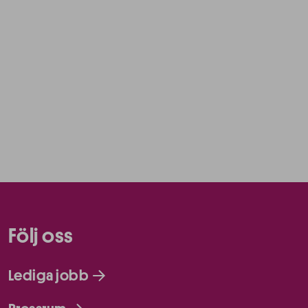
Följ oss
Lediga jobb