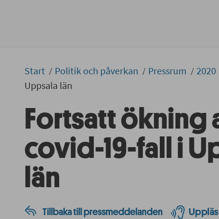
Start
Politik och påverkan
Pressrum
2020
Uppsala län
Fortsatt ökning 
covid-19-fall i 
län
Tillbaka till pressmeddelanden
Uppläs