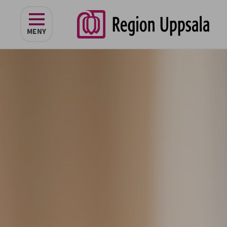
navigeringen
MENY