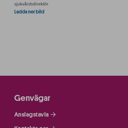
sjukvårdsdirektör
Ladda ner bild
Genvägar
Anslagstavla