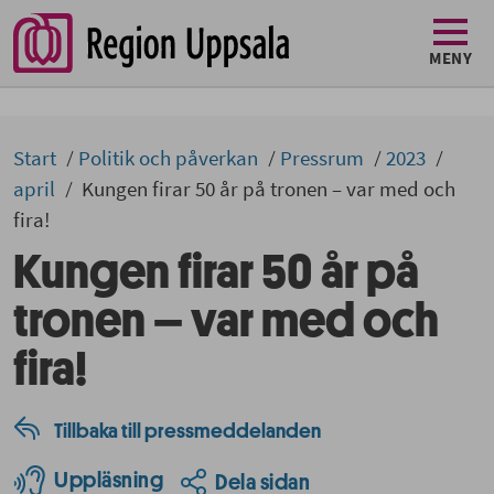
MENY
Start
Politik och påverkan
Pressrum
2023
april
Kungen firar 50 år på tronen – var med och
fira!
Kungen firar 50 år på
tronen – var med och
fira!
Tillbaka till pressmeddelanden
Uppläsning
Dela sidan