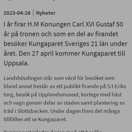
2023-04-26
Nyheter
I år firar H.M Konungen Carl XVI Gustaf 50
år på tronen och som en del av firandet
besöker Kungaparet Sveriges 21 län under
året. Den 27 april kommer Kungaparet till
Uppsala.
Landshövdingen står som värd för besöket som
bland annat består av ett publikt firande på S:t Eriks
torg, besök på Upplandsmuseet, kortege med häst
och vagn genom delar av staden samt plantering av
träd i Slottsbacken. Under dagen finns det många
tillfällen att se Kungaparet.