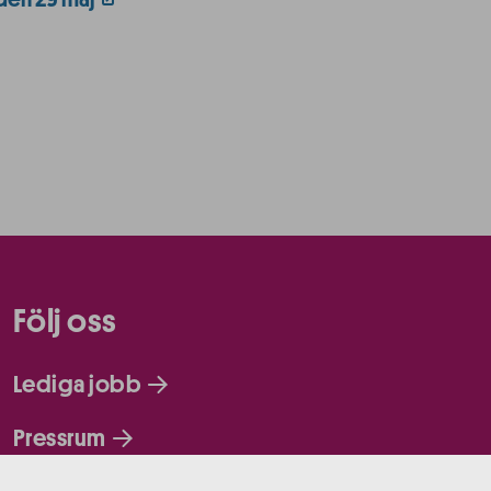
Följ oss
Lediga jobb
Pressrum