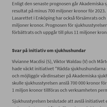
Enligt den senaste prognosen går Akademiska s
resultat på minus 700 miljoner kronor för 2023.
Lasarettet i Enköping har också försämrats och 
miljoner kronor. Prognosen för sjukhusstyrels
förbättrats och uppgår till plus 11 miljoner kron
Svar på initiativ om sjukhushundar
Vivianne Macdisi (S), Viktor Waldau (V) och Mårt
hade väckt initiativet ”Rädda sjukhushundarna
och möjliggör vårdinsatser på Akademiska sjukhus
skulle sjukhusstyrelsen anslå 700 000 kronor för
1 miljon kronor tillföras och verksamheten pe
Sjukhusstyrelsen beslutade att avslå initiativet