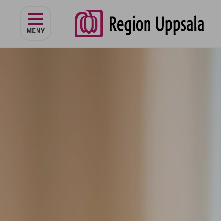
navigeringen
MENY