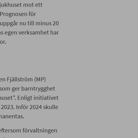
jukhuset mot ett
 Prognosen för
uppgår nu till minus 20
ens egen verksamhet har
or.
en Fjällström (MP)
 som ger barntrygghet
et”. Enligt initiativet
 2023. Inför 2024 skulle
rmanentas.
 eftersom förvaltningen