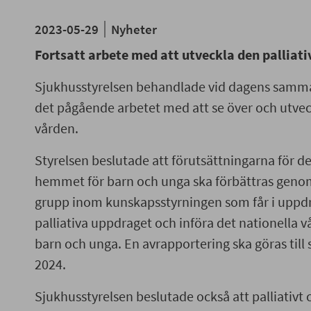
2023-05-29
Nyheter
Fortsatt arbete med att utveckla den palliati
Sjukhusstyrelsen behandlade vid dagens samm
det pågående arbetet med att se över och utveck
vården.
Styrelsen beslutade att förutsättningarna för de
hemmet för barn och unga ska förbättras genom
grupp inom kunskapsstyrningen som får i uppdra
palliativa uppdraget och införa det nationella
barn och unga. En avrapportering ska göras till s
2024.
Sjukhusstyrelsen beslutade också att palliativt