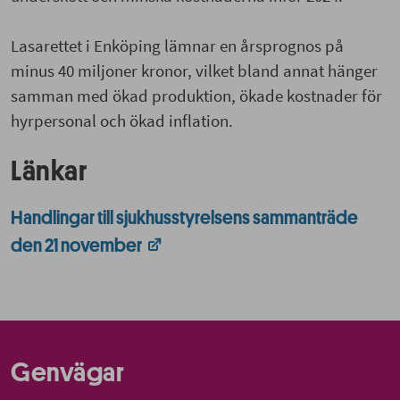
Lasarettet i Enköping lämnar en årsprognos på
minus 40 miljoner kronor, vilket bland annat hänger
samman med ökad produktion, ökade kostnader för
hyrpersonal och ökad inflation.
Länkar
Handlingar till sjukhusstyrelsens sammanträde
den 21 november
Genvägar