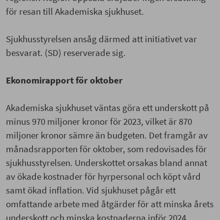
för resan till Akademiska sjukhuset.
Sjukhusstyrelsen ansåg därmed att initiativet var
besvarat. (SD) reserverade sig.
Ekonomirapport för oktober
Akademiska sjukhuset väntas göra ett underskott på
minus 970 miljoner kronor för 2023, vilket är 870
miljoner kronor sämre än budgeten. Det framgår av
månadsrapporten för oktober, som redovisades för
sjukhusstyrelsen. Underskottet orsakas bland annat
av ökade kostnader för hyrpersonal och köpt vård
samt ökad inflation. Vid sjukhuset pågår ett
omfattande arbete med åtgärder för att minska årets
underskott och minska kostnaderna inför 2024.