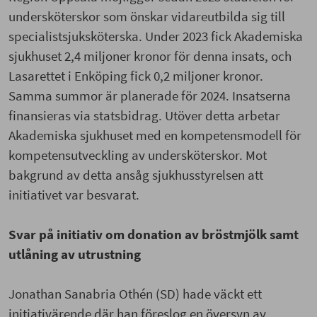
undersköterskor som önskar vidareutbilda sig till
specialistsjuksköterska. Under 2023 fick Akademiska
sjukhuset 2,4 miljoner kronor för denna insats, och
Lasarettet i Enköping fick 0,2 miljoner kronor.
Samma summor är planerade för 2024. Insatserna
finansieras via statsbidrag. Utöver detta arbetar
Akademiska sjukhuset med en kompetensmodell för
kompetensutveckling av undersköterskor. Mot
bakgrund av detta ansåg sjukhusstyrelsen att
initiativet var besvarat.
Svar på initiativ om donation av bröstmjölk samt
utlåning av utrustning
Jonathan Sanabria Othén (SD) hade väckt ett
initiativärende där han föreslog en översyn av