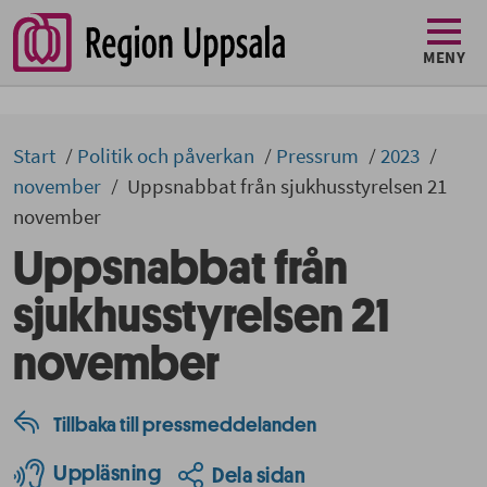
MENY
Start
Politik och påverkan
Pressrum
2023
november
Uppsnabbat från sjukhusstyrelsen 21
november
Uppsnabbat från
sjukhusstyrelsen 21
november
Tillbaka till pressmeddelanden
Uppläsning
Dela sidan