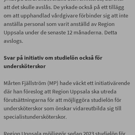
att det skulle avslås. De yrkade också på ett tillägg
om att upphandlad vårdgivare förbinder sig att inte
anställa personal som varit anställd av Region
Uppsala under de senaste 12 månaderna. Detta
avslogs.
Svar på initiativ om studielön också för
undersköterskor
Mårten Fjällström (MP) hade väckt ett initiativärende
där han föreslog att Region Uppsala ska utreda
förutsättningarna för att möjliggöra studielön för
undersköterskor som önskar vidareutbilda sig till
specialistundersköterskor.
Region Uppsala möjliggör sedan 2023 studielön för