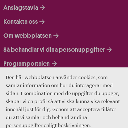
Anslagstavla
Kontakta oss
Om webbplatsen
Så behandlar vi dina personuppgifter
Programportalen
Den här webbplatsen använder cookies, som
Följ oss
samlar information om hur du interagerar med
sidan. I kombination med de uppgifter du uppger,
Lediga jobb
skapar vi en profil så att vi ska kunna visa relevant
innehåll just för dig. Genom att acceptera tillåter
Pressrum
du att vi samlar och behandlar dina
personuppgifter enligt beskrivningen.
Facebook