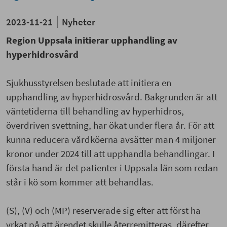
2023-11-21
Nyheter
Region Uppsala initierar upphandling av
hyperhidrosvård
Sjukhusstyrelsen beslutade att initiera en
upphandling av hyperhidrosvård. Bakgrunden är att
väntetiderna till behandling av hyperhidros,
överdriven svettning, har ökat under flera år. För att
kunna reducera vårdköerna avsätter man 4 miljoner
kronor under 2024 till att upphandla behandlingar. I
första hand är det patienter i Uppsala län som redan
står i kö som kommer att behandlas.
(S), (V) och (MP) reserverade sig efter att först ha
yrkat på att ärendet skulle återremitteras, därefter