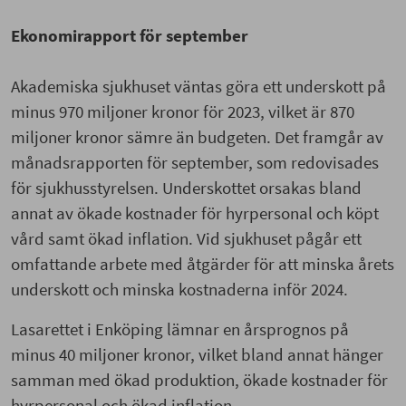
Ekonomirapport för september
Akademiska sjukhuset väntas göra ett underskott på
minus 970 miljoner kronor för 2023, vilket är 870
miljoner kronor sämre än budgeten. Det framgår av
månadsrapporten för september, som redovisades
för sjukhusstyrelsen. Underskottet orsakas bland
annat av ökade kostnader för hyrpersonal och köpt
vård samt ökad inflation. Vid sjukhuset pågår ett
omfattande arbete med åtgärder för att minska årets
underskott och minska kostnaderna inför 2024.
Lasarettet i Enköping lämnar en årsprognos på
minus 40 miljoner kronor, vilket bland annat hänger
samman med ökad produktion, ökade kostnader för
hyrpersonal och ökad inflation.