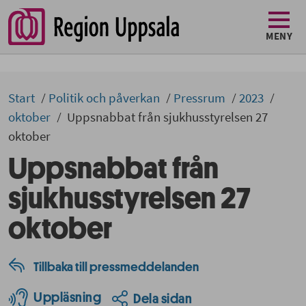
MENY
Start
Politik och påverkan
Pressrum
2023
oktober
Uppsnabbat från sjukhusstyrelsen 27
oktober
Uppsnabbat från
sjukhusstyrelsen 27
oktober
Tillbaka till pressmeddelanden
Uppläsning
Dela sidan