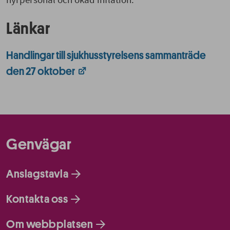
Länkar
Handlingar till sjukhusstyrelsens sammanträde
den 27 oktober
Genvägar
Anslagstavla
Kontakta oss
Om webbplatsen