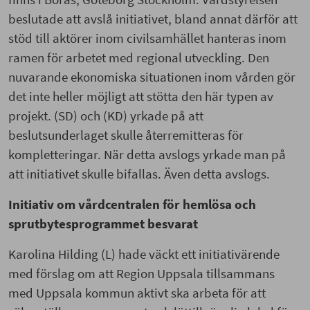
beslutade att avslå initiativet, bland annat därför att
stöd till aktörer inom civilsamhället hanteras inom
ramen för arbetet med regional utveckling. Den
nuvarande ekonomiska situationen inom vården gör
det inte heller möjligt att stötta den här typen av
projekt. (SD) och (KD) yrkade på att
beslutsunderlaget skulle återremitteras för
kompletteringar. När detta avslogs yrkade man på
att initiativet skulle bifallas. Även detta avslogs.
Initiativ om vårdcentralen för hemlösa och
sprutbytesprogrammet besvarat
Karolina Hilding (L) hade väckt ett initiativärende
med förslag om att Region Uppsala tillsammans
med Uppsala kommun aktivt ska arbeta för att