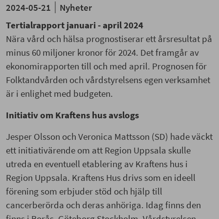
2024-05-21
Nyheter
Tertialrapport januari - april 2024
Nära vård och hälsa prognostiserar ett årsresultat på
minus 60 miljoner kronor för 2024. Det framgår av
ekonomirapporten till och med april. Prognosen för
Folktandvården och vårdstyrelsens egen verksamhet
är i enlighet med budgeten.
Initiativ om Kraftens hus avslogs
Jesper Olsson och Veronica Mattsson (SD) hade väckt
ett initiativärende om att Region Uppsala skulle
utreda en eventuell etablering av Kraftens hus i
Region Uppsala. Kraftens Hus drivs som en ideell
förening som erbjuder stöd och hjälp till
cancerberörda och deras anhöriga. Idag finns den
finns i Borås, Göteborg Stockholm. Vårdstyrelsen