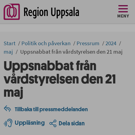
MENY
Start
Politik och påverkan
Pressrum
2024
maj
Uppsnabbat från vårdstyrelsen den 21 maj
Uppsnabbat från
vårdstyrelsen den 21
maj
Tillbaka till pressmeddelanden
Uppläsning
Dela sidan