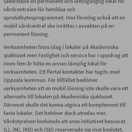
säkerställa en permanent och lättillgänglig lokal för
vårdcentralen för hemlösa och
sprututbytesprogrammet. Hon föreslog också att en
mobil vårdcentral ska inrättas i avvaktan på en
permanent lösning.
Verksamheten finns idag i lokaler på Akademiska
sjukhuset men Fastighet och service har i uppdrag att
inom fem år hitta en annan lämplig lokal för
verksamheten. Ett flertal kontakter har tagits med
Uppsala kommun. För tillfället bedömer
verksamheten att en mobil lösning inte skulle vara ett
alternativ till lokalen på Akademiska sjukhuset.
Däremot skulle det kunna utgöra ett komplement till
fasta lokaler. Det behöver dock utredas mer.
Vårdstyrelsen beslutade att anse initiativet besvarat.
(L), (M), (KD) och (SD) reserverade sig mot beslutet.