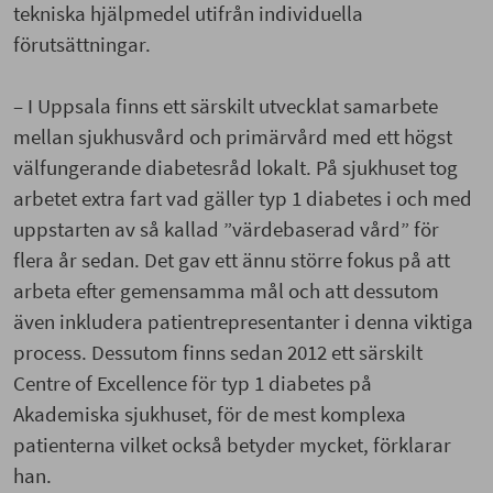
tekniska hjälpmedel utifrån individuella
förutsättningar.
– I Uppsala finns ett särskilt utvecklat samarbete
mellan sjukhusvård och primärvård med ett högst
välfungerande diabetesråd lokalt. På sjukhuset tog
arbetet extra fart vad gäller typ 1 diabetes i och med
uppstarten av så kallad ”värdebaserad vård” för
flera år sedan. Det gav ett ännu större fokus på att
arbeta efter gemensamma mål och att dessutom
även inkludera patientrepresentanter i denna viktiga
process. Dessutom finns sedan 2012 ett särskilt
Centre of Excellence för typ 1 diabetes på
Akademiska sjukhuset, för de mest komplexa
patienterna vilket också betyder mycket, förklarar
han.