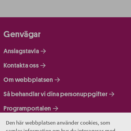
Genvägar
Anslagstavla
Kontakta oss
Om webbplatsen
Så behandlar vi dina personuppgifter
Programportalen
Den här webbplatsen använder cookies, som
Följ oss
samlar information om hur du interagerar med