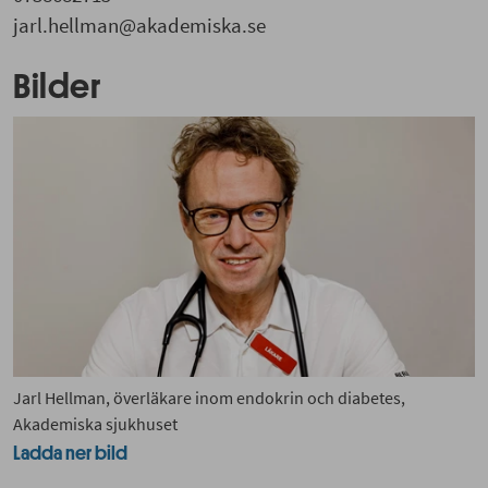
jarl.hellman@akademiska.se
Bilder
Jarl Hellman, överläkare inom endokrin och diabetes,
Akademiska sjukhuset
Ladda ner bild