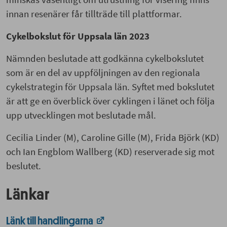
innan resenärer får tillträde till plattformar.
Cykelbokslut för Uppsala län 2023
Nämnden beslutade att godkänna cykelbokslutet
som är en del av uppföljningen av den regionala
cykelstrategin för Uppsala län. Syftet med bokslutet
är att ge en överblick över cyklingen i länet och följa
upp utvecklingen mot beslutade mål.
Cecilia Linder (M), Caroline Gille (M), Frida Björk (KD)
och Ian Engblom Wallberg (KD) reserverade sig mot
beslutet.
Länkar
Länk till handlingarna