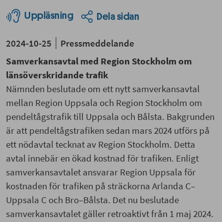
Uppläsning
Dela sidan
2024-10-25
Pressmeddelande
Samverkansavtal med Region Stockholm om
länsöverskridande trafik
Nämnden beslutade om ett nytt samverkansavtal
mellan Region Uppsala och Region Stockholm om
pendeltågstrafik till Uppsala och Bålsta. Bakgrunden
är att pendeltågstrafiken sedan mars 2024 utförs på
ett nödavtal tecknat av Region Stockholm. Detta
avtal innebär en ökad kostnad för trafiken. Enligt
samverkansavtalet ansvarar Region Uppsala för
kostnaden för trafiken på sträckorna Arlanda C–
Uppsala C och Bro–Bålsta. Det nu beslutade
samverkansavtalet gäller retroaktivt från 1 maj 2024.