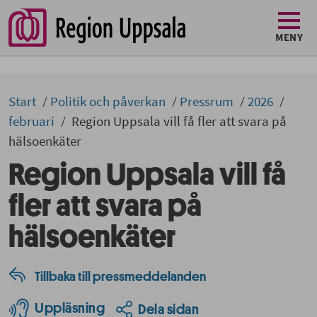
MENY
Start
Politik och påverkan
Pressrum
2026
februari
Region Uppsala vill få fler att svara på
hälsoenkäter
Region Uppsala vill få
fler att svara på
hälsoenkäter
Tillbaka till pressmeddelanden
Uppläsning
Dela sidan