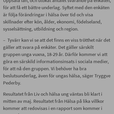
Uppsala län, och utökat antalet svarande på enkäten,
för att få ett bättre underlag. Syftet med den enkäten
är följa förändringar i hälsa över tid och visa
skillnader efter kön, ålder, ekonomi, födelseland,
sysselsättning, utbildning och region.
– Tyvärr kan vi se att det finns en viss trötthet när det
gäller att svara på enkäter. Det gäller särskilt
gruppen unga vuxna, 18-29 år. Därför kommer vi att
göra en särskild informationsinsats i sociala medier,
för att nå den gruppen. Vi behöver ha bra
beslutsunderlag, även för ungas hälsa, säger Tryggve
Pederby.
Resultatet från Liv och hälsa ung väntas bli klart i
mitten av maj. Resultatet från Hälsa på lika villkor
kommer att redovisas i en rapport som kommer i