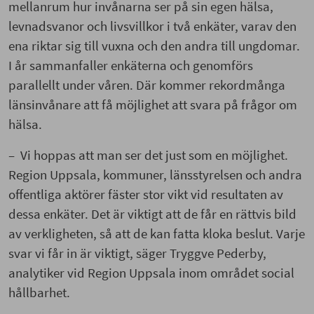
mellanrum hur invånarna ser på sin egen hälsa,
levnadsvanor och livsvillkor i två enkäter, varav den
ena riktar sig till vuxna och den andra till ungdomar.
I år sammanfaller enkäterna och genomförs
parallellt under våren. Där kommer rekordmånga
länsinvånare att få möjlighet att svara på frågor om
hälsa.
– Vi hoppas att man ser det just som en möjlighet.
Region Uppsala, kommuner, länsstyrelsen och andra
offentliga aktörer fäster stor vikt vid resultaten av
dessa enkäter. Det är viktigt att de får en rättvis bild
av verkligheten, så att de kan fatta kloka beslut. Varje
svar vi får in är viktigt, säger Tryggve Pederby,
analytiker vid Region Uppsala inom området social
hållbarhet.