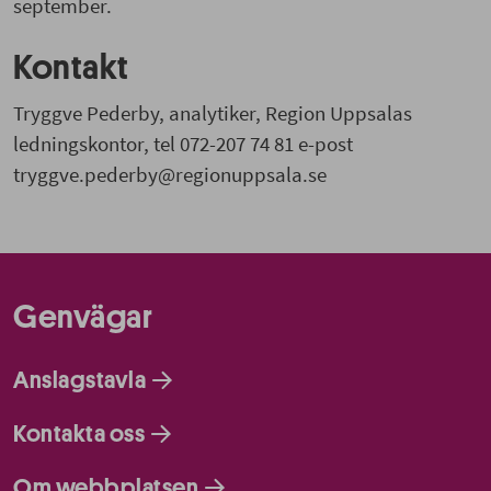
september.
Kontakt
Tryggve Pederby, analytiker, Region Uppsalas
ledningskontor, tel 072-207 74 81 e-post
tryggve.pederby@regionuppsala.se
Genvägar
Anslagstavla
Kontakta oss
Om webbplatsen