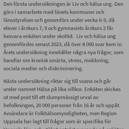
Den första undersökningen är Liv och hälsa ung. Den
görs i samarbete med länets kommuner och
länsstyrelsen och genomförs under vecka 6-9, då
elever i årskurs 7, 9 och gymnasiets årskurs 2 får
besvara enkäten under skoltid. Liv och hälsa ung
genomfördes senast 2023, då över 8 000 svar kom in.
Årets undersökning innehåller några nya frågor, som
handlar om kronisk smärta, stress, mobbning,
sociala medier och diskriminering.
Nästa undersökning riktar sig till vuxna och går
under namnet Hälsa på lika villkor. Enkäten skickas
ut med post till ett slumpmässigt urval av
befolkningen, 20 000 personer från 16 år och uppåt.
Avsändare är Folkhälsomyndigheten, men Region
Uppsala har lagt till frågor som är specifika för