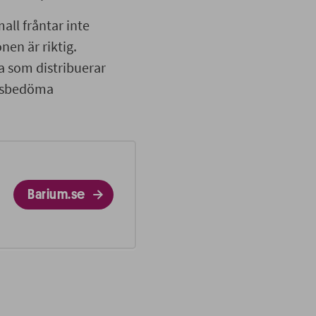
all fråntar inte
nen är riktig.
a som distribuerar
etsbedöma
Barium.se