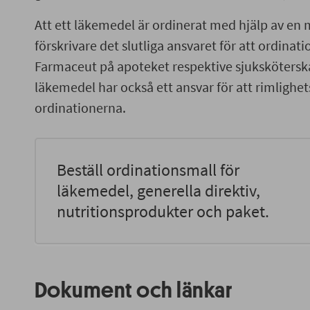
Att ett läkemedel är ordinerat med hjälp av en m
förskrivare det slutliga ansvaret för att ordinatio
Farmaceut på apoteket respektive sjukskötersk
läkemedel har också ett ansvar för att rimligh
ordinationerna.
Beställ ordinationsmall för
läkemedel, generella direktiv,
nutritionsprodukter och paket.
Dokument och länkar