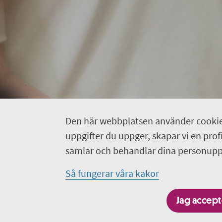
Den här webbplatsen använder cookie
uppgifter du uppger, skapar vi en profil
samlar och behandlar dina personuppg
Så fungerar våra kakor
Jag accepte