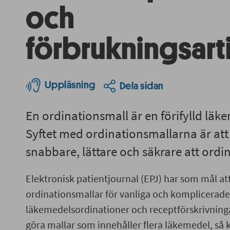
och
förbrukningsarti
Uppläsning
Dela sidan
En ordinationsmall är en förifylld läk
Syftet med ordinationsmallarna är att
snabbare, lättare och säkrare att ordi
Elektronisk patientjournal (EPJ) har som mål att
ordinationsmallar för vanliga och komplicerade
läkemedelsordinationer och receptförskrivninga
göra mallar som innehåller flera läkemedel, så 