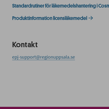
Standardrutiner för läkemedelshantering i Cosm
Produktinformation licensläkemedel
Kontakt
epj-support@regionuppsala.se