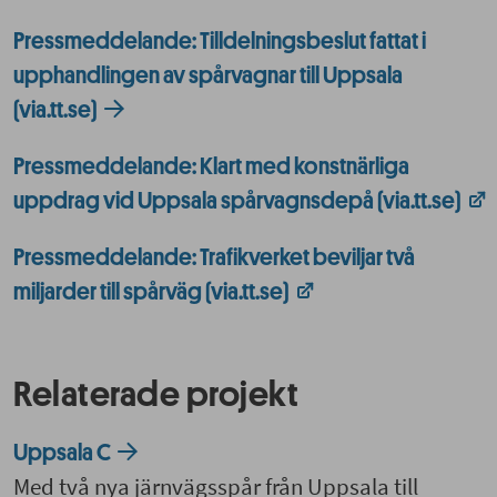
Pressmeddelande: Tilldelningsbeslut fattat i
upphandlingen av spårvagnar till Uppsala
(via.tt.se)
Pressmeddelande: Klart med konstnärliga
uppdrag vid Uppsala spårvagnsdepå (via.tt.se)
Pressmeddelande: Trafikverket beviljar två
miljarder till spårväg (via.tt.se)
Relaterade projekt
Uppsala C
Med två nya järnvägsspår från Uppsala till