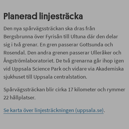
Planerad linjesträcka
Den nya spårvägssträckan ska dras från
Bergsbrunna över Fyrisån till Ultuna där den delar
sig i två grenar. En gren passerar Gottsunda och
Rosendal. Den andra grenen passerar Ulleråker och
Ångströmlaboratoriet. De två grenarna går ihop igen
vid Uppsala Science Park och vidare via Akademiska
sjukhuset till Uppsala centralstation.
Spårvägssträckan blir cirka 17 kilometer och rymmer
22 hållplatser.
Se karta över linjesträckningen (uppsala.se)
.