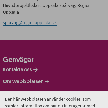
Huvudprojektledare Uppsala spårväg, Region
Uppsala
sparvag@regionuppsala.se
Genvägar
Kontakta oss
Om webbplatsen
Så behandlar vi dina personuppgifter
Den här webbplatsen använder cookies, som
samlar information om hur du interagerar med
Följ oss