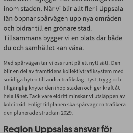
inom staden. När vi blir allt fler i Uppsala
län öppnar spårvägen upp nya områden
och bidrar till en grönare stad.
Tillsammans bygger vi en plats där både
du och samhället kan växa.
Med spårvägen tar vi oss runt på ett nytt sätt. Den
blir en del av framtidens kollektivtrafiksystem med
smidiga byten till andra trafikslag. Tyst, trygg och
tillgänglig knyter den ihop staden och ger kraft åt
hela länet. Tack vare eldrift minskar vi utsläppen av
koldioxid. Enligt tidplanen ska spårvagnen trafikera
den planerade sträckan 2029.
Region Uppsalas ansvar för