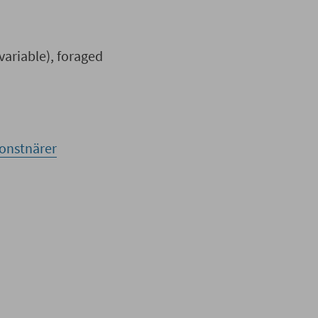
variable), foraged
lkonstnärer