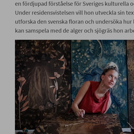
en fördjupad förståelse för Sveriges kulturella 
Under residensvistelsen vill hon utveckla sin te
utforska den svenska floran och undersöka hur 
kan samspela med de alger och sjögräs hon arb