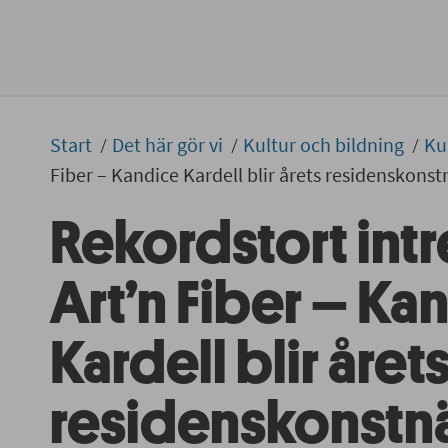
Start
Det här gör vi
Kultur och bildning
Ku
Fiber – Kandice Kardell blir årets residenskonst
Rekordstort intr
Art’n Fiber – Ka
Kardell blir året
residenskonstn