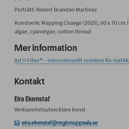
Porträtt: Robert Brandan Martinez
Konstverk: Mapping Change (2025), 60 x 70 cm (
algae, cyanotype, cotton thread
Mer information
Art’n Fiber® – internationellt residens för texti
Kontakt
Eira Ekenstaf
Verksamhetsutvecklare konst
eira.ekenstaf@regionuppsala.se