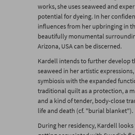
works, she uses seaweed and experi
potential for dyeing. In her confide
influences from her upbringing in t
beautifully monumental surrounding
Arizona, USA can be discerned.
Kardell intends to further develop t
seaweed in her artistic expressions,
symbiosis with the expanded functi
traditional quilt as a protection, a 
and a kind of tender, body-close tr
life and death (cf. "burial blanket").
During her residency, Kardell looks