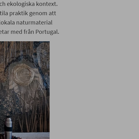
och ekologiska kontext.
xtila praktik genom att
lokala naturmaterial
etar med från Portugal.