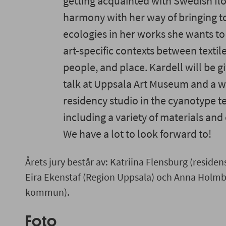
getting acquainted with Swedish flor
harmony with her way of bringing t
ecologies in her works she wants t
art-specific contexts between textil
people, and place. Kardell will be gi
talk at Uppsala Art Museum and a w
residency studio in the cyanotype 
including a variety of materials and
We have a lot to look forward to!
Årets jury består av: Katriina Flensburg (reside
Eira Ekenstaf (Region Uppsala) och Anna Holm
kommun).
Foto