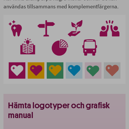
användas tillsammans med komplementfärgerna.
Hämta logotyper och grafisk
manual