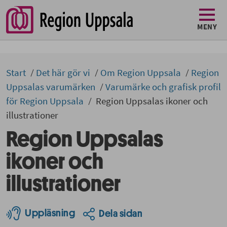
MENY
Start
Det här gör vi
Om Region Uppsala
Region
Uppsalas varumärken
Varumärke och grafisk profil
för Region Uppsala
Region Uppsalas ikoner och
illustrationer
Region Uppsalas
ikoner och
illustrationer
Uppläsning
Dela sidan