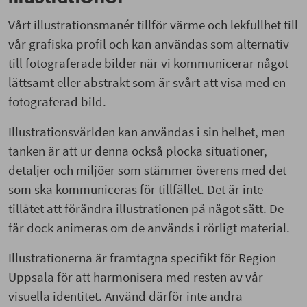
Vårt illustrationsmanér tillför värme och lekfullhet till
vår grafiska profil och kan användas som alternativ
till fotograferade bilder när vi kommunicerar något
lättsamt eller abstrakt som är svårt att visa med en
fotograferad bild.
Illustrationsvärlden kan användas i sin helhet, men
tanken är att ur denna också plocka situationer,
detaljer och miljöer som stämmer överens med det
som ska kommuniceras för tillfället. Det är inte
tillåtet att förändra illustrationen på något sätt. De
får dock animeras om de används i rörligt material.
Illustrationerna är framtagna specifikt för Region
Uppsala för att harmonisera med resten av vår
visuella identitet. Använd därför inte andra