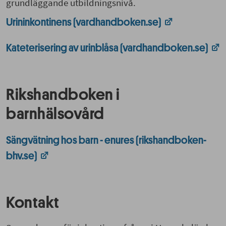
grundläggande utbildningsnivå.
Urininkontinens (vardhandboken.se)
Kateterisering av urinblåsa (vardhandboken.se)
Rikshandboken i
barnhälsovård
Sängvätning hos barn - enures (rikshandboken-
bhv.se)
Kontakt