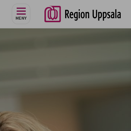
navigeringen
MENY