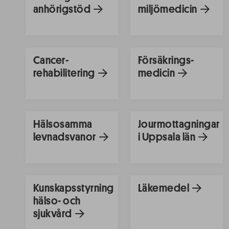
anhörigstöd
miljömedicin
Cancer-
Försäkrings-
rehabilitering
medicin
Hälsosamma
Jourmottagningar
levnadsvanor
i Uppsala län
Kunskapsstyrning
Läkemedel
hälso- och
sjukvård