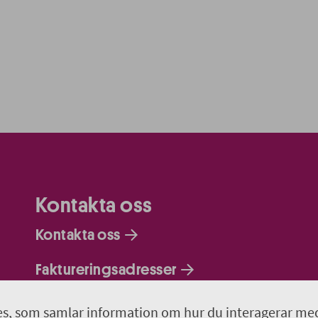
Kontakta oss
Kontakta oss
Faktureringsadresser
Om webbplatsen
s, som samlar information om hur du interagerar me