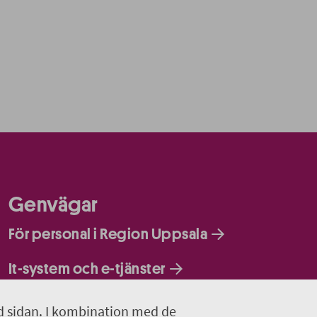
Genvägar
För personal i Region Uppsala
It-system och e-tjänster
d sidan. I kombination med de