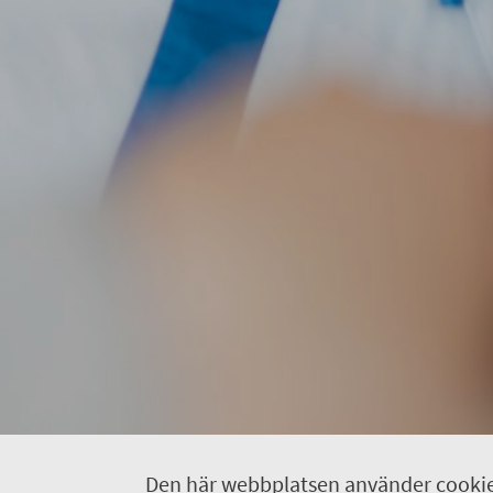
Den här webbplatsen använder cookie