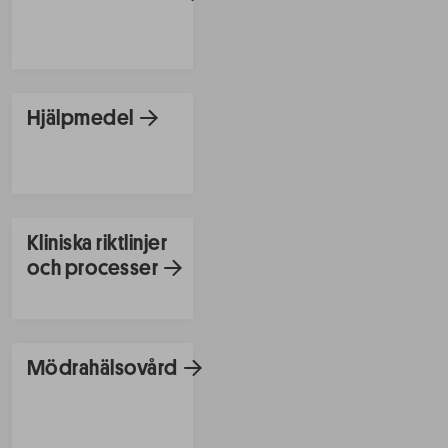
Hjälpmedel
Kliniska riktlinjer
och processer
Mödrahälsovård