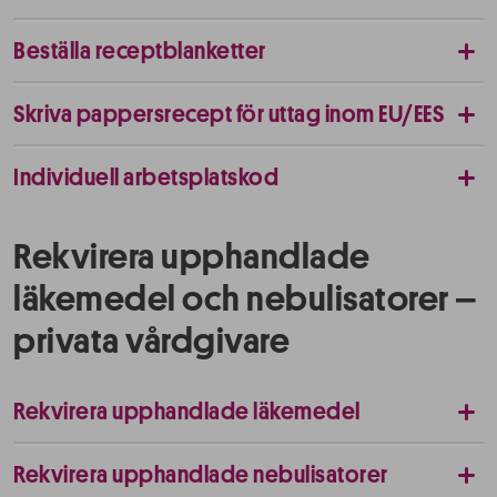
Beställa receptblanketter
Skriva pappersrecept för uttag inom EU/EES
Individuell arbetsplatskod
Rekvirera upphandlade
läkemedel och nebulisatorer –
privata vårdgivare
Rekvirera upphandlade läkemedel
Rekvirera upphandlade nebulisatorer