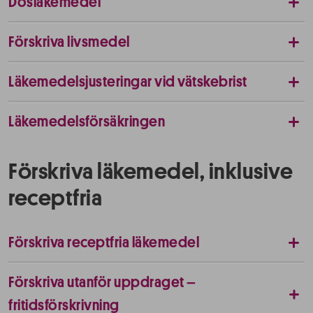
Dosläkemedel
Förskriva livsmedel
Läkemedelsjusteringar vid vätskebrist
Läkemedelsförsäkringen
Förskriva läkemedel, inklusive
receptfria
Förskriva receptfria läkemedel
Förskriva utanför uppdraget –
fritidsförskrivning