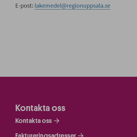
E-post:
lakemedel@regionuppsala.se
Kontakta oss
Kontakta oss
Faktureringsadresser