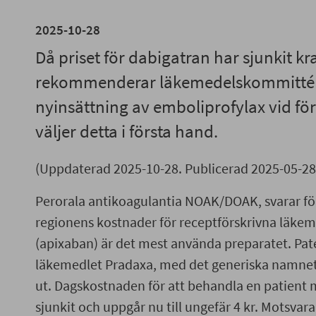
2025-10-28
Då priset för dabigatran har sjunkit kra
rekommenderar läkemedelskommittén
nyinsättning av emboliprofylax vid f
väljer detta i första hand.
(Uppdaterad 2025-10-28. Publicerad 2025-05-28
Perorala antikoagulantia NOAK/DOAK, svarar för
regionens kostnader för receptförskrivna läkeme
(apixaban) är det mest använda preparatet. Pate
läkemedlet Pradaxa, med det generiska namnet 
ut. Dagskostnaden för att behandla en patient
sjunkit och uppgår nu till ungefär 4 kr. Motsvar