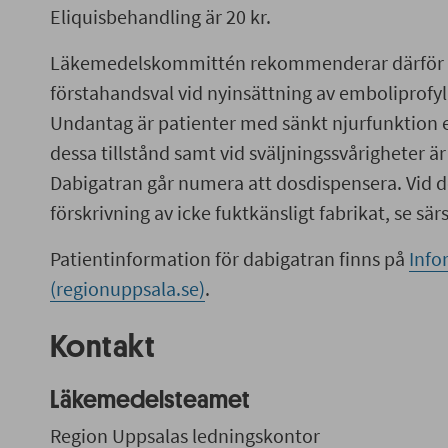
Eliquisbehandling är 20 kr.
Läkemedelskommittén rekommenderar därför at
förstahandsval vid nyinsättning av emboliprofy
Undantag är patienter med sänkt njurfunktion 
dessa tillstånd samt vid sväljningssvårigheter är 
Dabigatran går numera att dosdispensera. Vid d
förskrivning av icke fuktkänsligt fabrikat, se sär
Patientinformation för dabigatran finns på
Info
(regionuppsala.se)
.
Kontakt
Läkemedelsteamet
Region Uppsalas ledningskontor