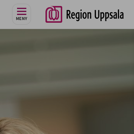
navigeringen
MENY