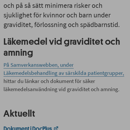
och på så sätt minimera risker och
sjuklighet för kvinnor och barn under
graviditet, förlossning och spädbarnstid.
Läkemedel vid graviditet och
amning
På Samverkanswebben, under
Läkemedelsbehandling av särskilda patientgrupper,
hittar du länkar och dokument för säker
läkemedelsanvändning vid graviditet och amning.
Aktuellt
Dokument i DocPlus