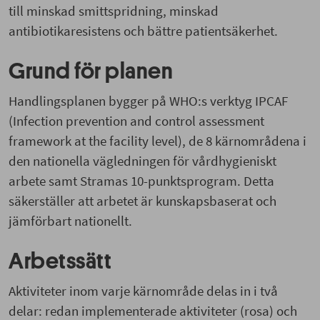
till minskad smittspridning, minskad
antibiotikaresistens och bättre patientsäkerhet.
Grund för planen
Handlingsplanen bygger på WHO:s verktyg IPCAF
(Infection prevention and control assessment
framework at the facility level), de 8 kärnområdena i
den nationella vägledningen för vårdhygieniskt
arbete samt Stramas 10-punktsprogram. Detta
säkerställer att arbetet är kunskapsbaserat och
jämförbart nationellt.
Arbetssätt
Aktiviteter inom varje kärnområde delas in i två
delar: redan implementerade aktiviteter (rosa) och