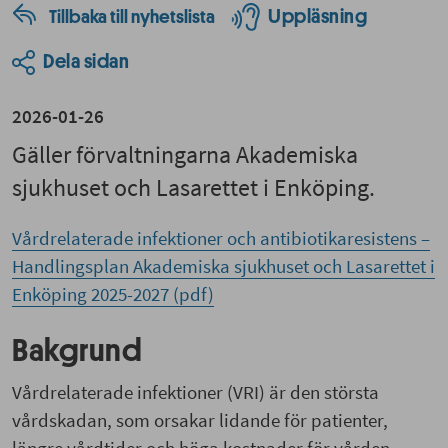
Uppläsning
Tillbaka till nyhetslista
Dela sidan
2026-01-26
Gäller förvaltningarna Akademiska
sjukhuset och Lasarettet i Enköping.
Vårdrelaterade infektioner och antibiotikaresistens –
Handlingsplan Akademiska sjukhuset och Lasarettet i
Enköping 2025-2027 (pdf)
Bakgrund
Vårdrelaterade infektioner (VRI) är den största
vårdskadan, som
orsakar lidande för patienter,
längre vårdtider och höga kostnader för vården.