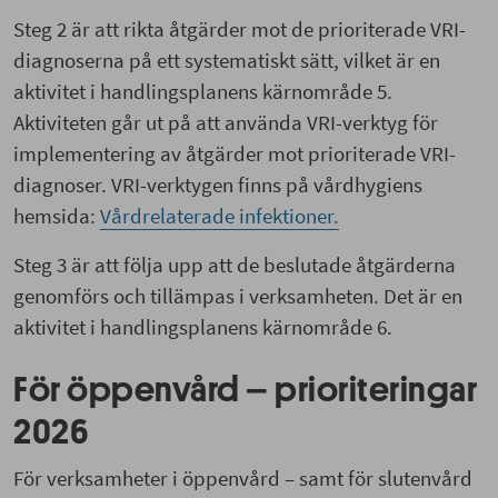
Steg 2 är att rikta åtgärder mot de prioriterade VRI-
diagnoserna på ett systematiskt sätt, vilket är en
aktivitet i handlingsplanens kärnområde 5.
Aktiviteten går ut på att använda VRI-verktyg för
implementering av åtgärder mot prioriterade VRI-
diagnoser. VRI-verktygen finns på vårdhygiens
hemsida:
Vårdrelaterade infektioner.
Steg 3 är att följa upp att de beslutade åtgärderna
genomförs och tillämpas i verksamheten. Det är en
aktivitet i handlingsplanens kärnområde 6.
För öppenvård – prioriteringar
2026
För verksamheter i öppenvård – samt för slutenvård