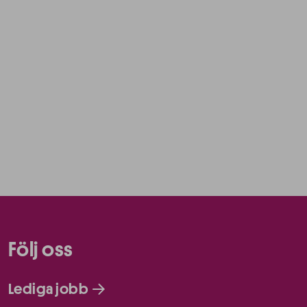
Följ oss
Lediga jobb