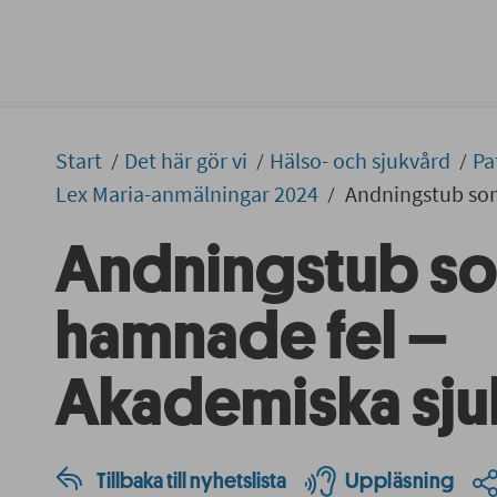
Start
Det här gör vi
Hälso- och sjukvård
Pa
Lex Maria-anmälningar 2024
Andningstub so
Andningstub s
hamnade fel –
Akademiska sju
Tillbaka till nyhetslista
Uppläsning