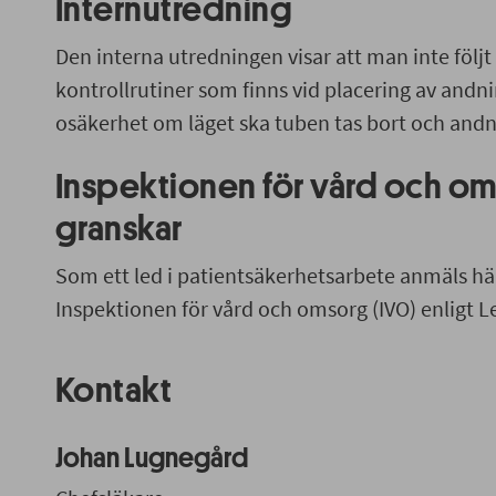
Internutredning
Den interna utredningen visar att man inte följ
kontrollrutiner som finns vid placering av andni
osäkerhet om läget ska tuben tas bort och an
Inspektionen för vård och om
granskar
Som ett led i patientsäkerhetsarbete anmäls hän
Inspektionen för vård och omsorg (IVO) enligt L
Kontakt
Johan Lugnegård