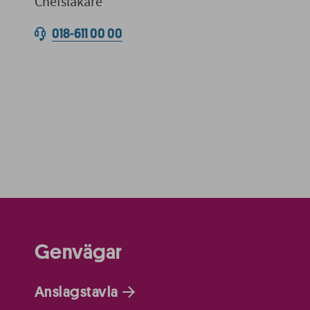
Chefsläkare
018-611 00 00
Genvägar
Anslagstavla