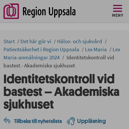
MENY
Start
Det här gör vi
Hälso- och sjukvård
Patientsäkerhet i Region Uppsala
Lex Maria
Lex
Maria-anmälningar 2024
Identitetskontroll vid
bastest - Akademiska sjukhuset
Identitetskontroll vid
bastest – Akademiska
sjukhuset
Uppläsning
Tillbaka till nyhetslista