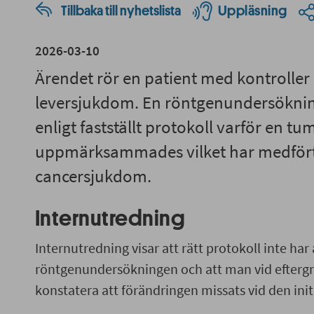
Tillbaka till nyhetslista
Uppläsning
2026-03-10
Ärendet rör en patient med kontroller 
leversjukdom. En röntgenundersöknin
enligt fastställt protokoll varför en t
uppmärksammades vilket har medfört
cancersjukdom.
Internutredning
Internutredning visar att rätt protokoll inte ha
röntgenundersökningen och att man vid efterg
konstatera att förändringen missats vid den in