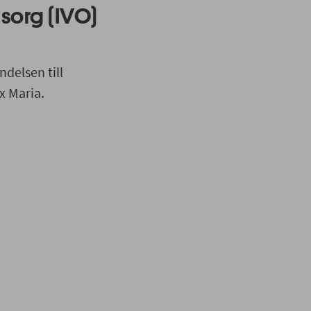
sorg (IVO)
delsen till
x Maria.