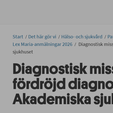
Start
Det här gör vi
Hälso- och sjukvård
Pa
Lex Maria-anmälningar 2026
Diagnostisk mis
sjukhuset
Diagnostisk mi
fördröjd diagno
Akademiska sju