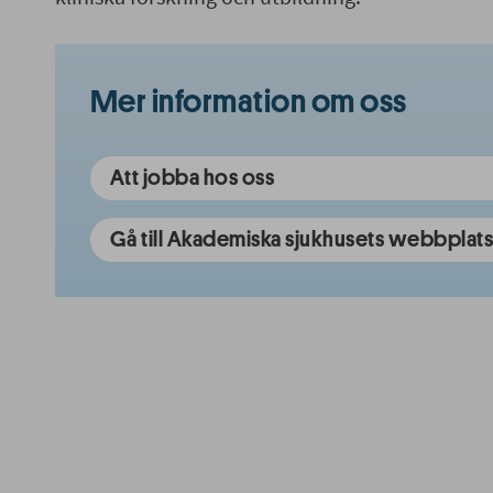
Mer information om oss
Att jobba hos oss
Gå till Akademiska sjukhusets webbplat