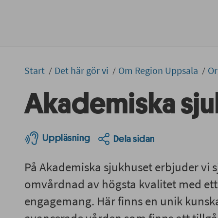
Start
Det här gör vi
Om Region Uppsala
Or
Akademiska sju
Uppläsning
Dela sidan
På Akademiska sjukhuset erbjuder vi 
omvårdnad av högsta kvalitet med ett 
engagemang. Här finns en unik kunsk