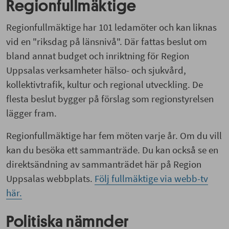
Regionfullmäktige
Regionfullmäktige har 101 ledamöter och kan liknas
vid en "riksdag på länsnivå". Där fattas beslut om
bland annat budget och inriktning för Region
Uppsalas verksamheter hälso- och sjukvård,
kollektivtrafik, kultur och regional utveckling. De
flesta beslut bygger på förslag som regionstyrelsen
lägger fram.
Regionfullmäktige har fem möten varje år. Om du vill
kan du besöka ett sammanträde. Du kan också se en
direktsändning av sammanträdet här på Region
Uppsalas webbplats.
Följ fullmäktige via webb-tv
här.
Politiska nämnder