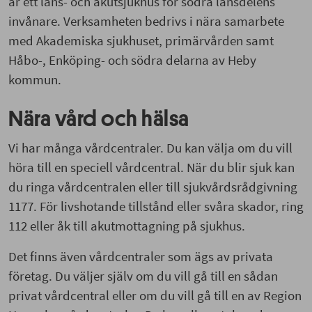
är ett läns- och akutsjukhus för södra länsdelens
invånare. Verksamheten bedrivs i nära samarbete
med Akademiska sjukhuset, primärvården samt
Håbo-, Enköping- och södra delarna av Heby
kommun.
Nära vård och hälsa
Vi har många vårdcentraler. Du kan välja om du vill
höra till en speciell vårdcentral. När du blir sjuk kan
du ringa vårdcentralen eller till sjukvårdsrådgivning
1177. För livshotande tillstånd eller svåra skador, ring
112 eller åk till akutmottagning på sjukhus.
Det finns även vårdcentraler som ägs av privata
företag. Du väljer själv om du vill gå till en sådan
privat vårdcentral eller om du vill gå till en av Region