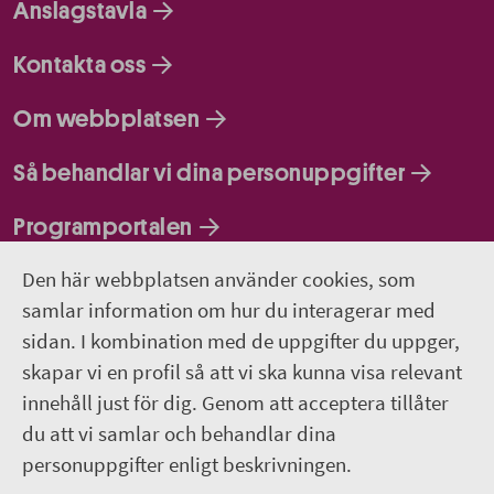
Anslagstavla
Kontakta oss
Om webbplatsen
Så behandlar vi dina personuppgifter
Programportalen
Den här webbplatsen använder cookies, som
Följ oss
samlar information om hur du interagerar med
sidan. I kombination med de uppgifter du uppger,
Lediga jobb
skapar vi en profil så att vi ska kunna visa relevant
innehåll just för dig. Genom att acceptera tillåter
Pressrum
du att vi samlar och behandlar dina
personuppgifter enligt beskrivningen.
Facebook