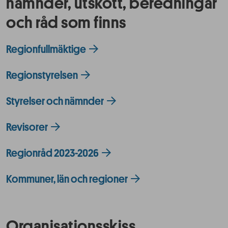
nämnder, utskott, beredningar
och råd som finns
Regionfullmäktige
Regionstyrelsen
Styrelser och nämnder
Revisorer
Regionråd 2023-2026
Kommuner, län och regioner
Organisationsskiss