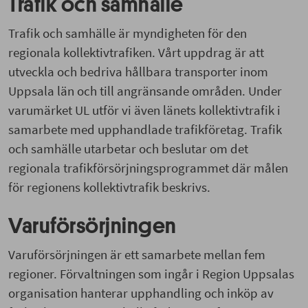
Trafik och samhälle
Trafik och samhälle är myndigheten för den
regionala kollektivtrafiken. Vårt uppdrag är att
utveckla och bedriva hållbara transporter
inom
Uppsala län och till angränsande områden
. Under
varumärket UL utför vi även länets kollektivtrafik i
samarbete med upphandlade trafikföretag. Trafik
och samhälle utarbetar och beslutar om det
regionala trafikförsörjningsprogrammet där målen
för regionens kollektivtrafik beskrivs.
Varuförsörjningen
Varuförsörjningen är ett samarbete mellan fem
regioner. Förvaltningen som ingår i Region Uppsalas
organisation hanterar upphandling och inköp av