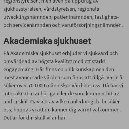
regionstyrelsen, men även på uppdrag av
sjukhusstyrelsen, vårdstyrelsen, regionala
utvecklingsnämnden, patientnämnden, fastighets-
och servicenämnden och varuförsörjningsnämnden.
Akademiska sjukhuset
På Akademiska sjukhuset erbjuder vi sjukvård och
omvårdnad av högsta kvalitet med ett starkt
engagemang. Här finns en unik kunskap och den
mest avancerade vården som finns att tillgå. Varje år
söker över 700 000 människor vård hos oss. Då har vi
inte räknat in anhöriga eller de som kommer hit av
andra skäl. Oavsett av vilken anledning du besöker
oss, hoppas vi att du känner dig varmt välkommen.
Det är för din skull vi är här.