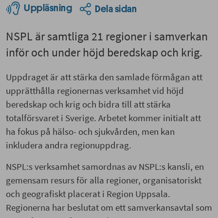
Uppläsning
Dela sidan
NSPL är samtliga 21 regioner i samverkan
inför och under höjd beredskap och krig.
Uppdraget är att stärka den samlade förmågan att
upprätthålla regionernas verksamhet vid höjd
beredskap och krig och bidra till att stärka
totalförsvaret i Sverige. Arbetet kommer initialt att
ha fokus på hälso- och sjukvården, men kan
inkludera andra regionuppdrag.
NSPL:s verksamhet samordnas av NSPL:s kansli, en
gemensam resurs för alla regioner, organisatoriskt
och geografiskt placerat i Region Uppsala.
Regionerna har beslutat om ett samverkansavtal som