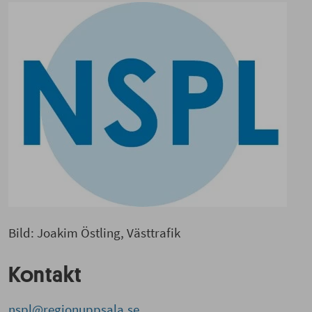
Bild: Joakim Östling, Västtrafik
Kontakt
nspl@regionuppsala.se