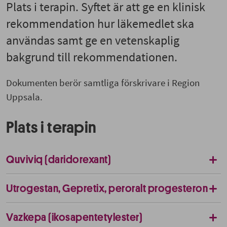
Plats i terapin. Syftet är att ge en klinisk
rekommendation hur läkemedlet ska
användas samt ge en vetenskaplig
bakgrund till rekommendationen.
Dokumenten berör samtliga förskrivare i Region
Uppsala.
Plats i terapin
Quviviq (daridorexant)
Utrogestan, Gepretix, peroralt progesteron
Vazkepa (ikosapentetylester)