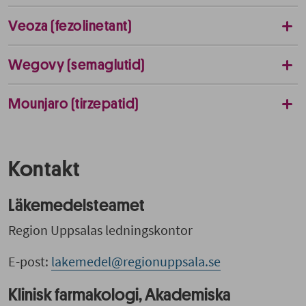
Veoza (fezolinetant)
Wegovy (semaglutid)
Mounjaro (tirzepatid)
Kontakt
Läkemedelsteamet
Region Uppsalas ledningskontor
E-post:
lakemedel@regionuppsala.se
Klinisk farmakologi, Akademiska