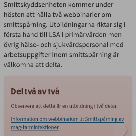
Smittskyddsenheten kommer under
hösten att hålla två webbinarier om
smittspårning. Utbildningarna riktar sig i
första hand till LSA i primärvården men
övrig hälso- och sjukvårdspersonal med
arbetsuppgifter inom smittspårning är
välkomna att delta.
Del två av två
Observera att detta är en utbildning i två delar.
Information om w
ebbinarium 1: Smittspårning av
mag-tarminfektioner