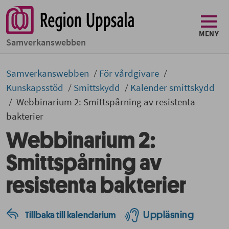
MENY
Samverkans­­webben
Samverkans­­­webben
För vårdgivare
Kunskapsstöd
Smittskydd
Kalender smittskydd
Webbinarium 2: Smittspårning av resistenta
bakterier
Webbinarium 2:
Smittspårning av
resistenta bakterier
Uppläsning
Tillbaka till kalendarium