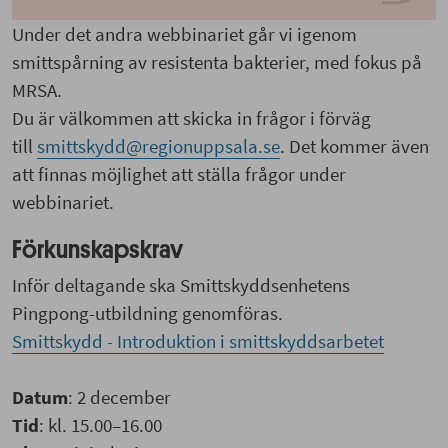
Under det andra webbinariet går vi igenom
smittspårning av resistenta bakterier, med fokus på
MRSA.
Du är välkommen att skicka in frågor i förväg
till
smittskydd@regionuppsala.se
. Det kommer även
att finnas möjlighet att ställa frågor under
webbinariet.
Förkunskapskrav
Inför deltagande ska Smittskyddsenhetens
Pingpong-utbildning genomföras.
Smittskydd - Introduktion i smittskyddsarbetet
Datum
: 2 december
Tid
: kl. 15.00–16.00